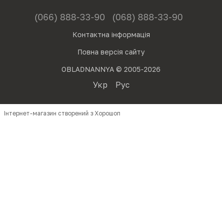
(066) 888-33-90
(068) 888-33-90
Контактна інформація
Повна версія сайту
OBLADNANNYA © 2005-2026
Укр
Рус
Інтернет-магазин створений з Хорошоп