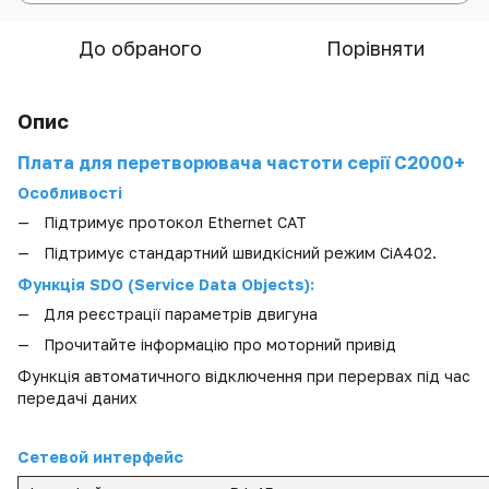
До обраного
Порівняти
Опис
Плата для перетворювача частоти серії С2000+
Особливості
Підтримує протокол Ethernet CAT
Підтримує стандартний швидкісний режим CiA402.
Функція SDO (Service Data Objects):
Для реєстрації параметрів двигуна
Прочитайте інформацію про моторний привід
Функція автоматичного відключення при перервах під час
передачі даних
Сетевой интерфейс