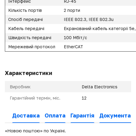
Інтерфейс
RJ-45
Кількість портів
2 порти
Спосіб передачі
IEEE 802.3, IEEE 802.3u
Кабель передачі
Екранований кабель категорії 5e
Швидкість передачі
100 Мбіт/с
Мережевий протокол
EtherCAT
Характеристики
Виробник
Delta Electronics
Гарантійний термін, міс.
12
Доставка
Оплата
Гарантія
Документаці
«Новою поштою» по Україні.