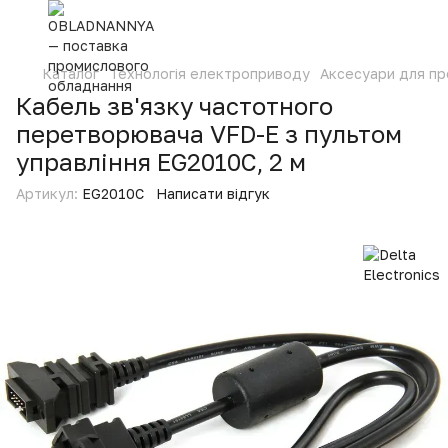
Каталог
Технологія електроприводу
Аксесуари для п
Кабель зв'язку частотного
перетворювача VFD-E з пультом
управління EG2010C, 2 м
Артикул:
EG2010C
Написати відгук