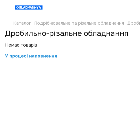
Каталог
Подрібнювальне та різальне обладнання
Дроби
Дробильно-різальне обладнання
Немає товарів
У процесі наповнення