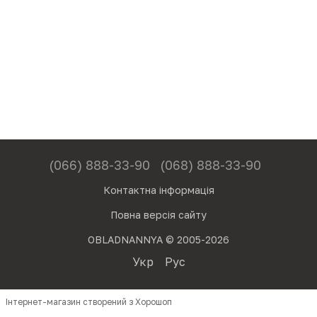
(066) 888-33-90
(068) 888-33-90
Контактна інформація
Повна версія сайту
OBLADNANNYA © 2005-2026
Укр
Рус
Інтернет-магазин створений з Хорошоп