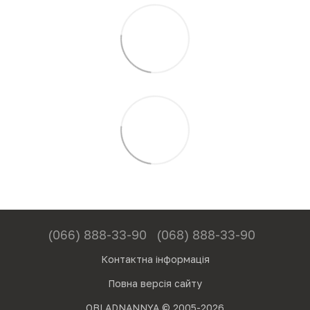
(066) 888-33-90
(068) 888-33-90
Контактна інформація
Повна версія сайту
OBLADNANNYA © 2005-2026