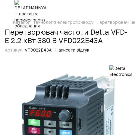
Каталог
Технологія електроприводу
Перетворювачі ч
Перетворювач частоти Delta VFD-
E 2.2 кВт 380 В VFD022E43A
Артикул:
VFD022E43A
Написати відгук