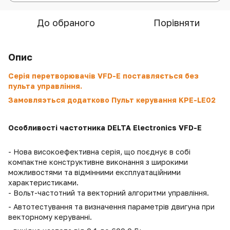
До обраного
Порівняти
Опис
Серія перетворювачів VFD-E поставляється без
пульта управління.
Замовляэться додатково Пульт керування KPE-LE02
Особливості частотника DELTA Electronics VFD-E
- Нова високоефективна серія, що поєднує в собі
компактне конструктивне виконання з широкими
можливостями та відмінними експлуатаційними
характеристиками.
- Вольт-частотний та векторний алгоритми управління.
- Автотестування та визначення параметрів двигуна при
векторному керуванні.