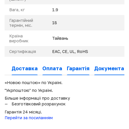
Вага, кг
1.9
Гарантійний
18
термін, міс.
Країна
Тайвань
виробник
Сертифікація
EAC, CE, UL, RoHS
Доставка
Оплата
Гарантія
Документаці
«Новою поштою» по Україні.
"Укрпоштою" по Україні.
Більше інформації про доставку
Безготівковий розрахунок
Гарантія 24 місяці.
Перейти за посиланням