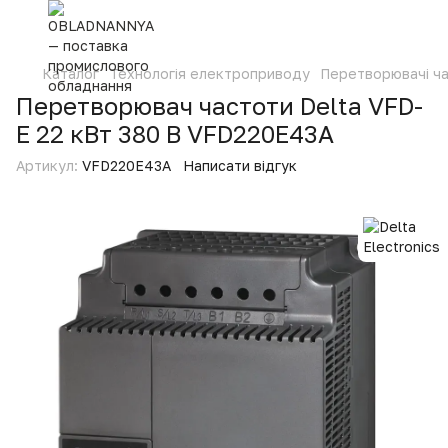
Каталог
Технологія електроприводу
Перетворювачі ч
Перетворювач частоти Delta VFD-
E 22 кВт 380 В VFD220E43A
Артикул:
VFD220E43A
Написати відгук