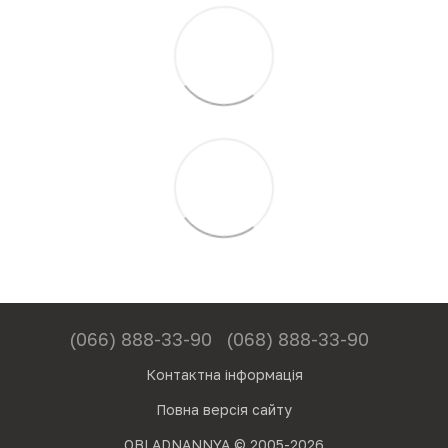
(066) 888-33-90
(068) 888-33-90
Контактна інформація
Повна версія сайту
OBLADNANNYA © 2005-2026