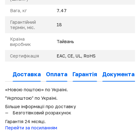
Вага, кг
7.47
Гарантійний
18
термін, міс.
Країна
Тайвань
виробник
Сертифікація
EAC, CE, UL, RoHS
Доставка
Оплата
Гарантія
Документаці
«Новою поштою» по Україні.
"Укрпоштою" по Україні.
Більше інформації про доставку
Безготівковий розрахунок
Гарантія 24 місяці.
Перейти за посиланням