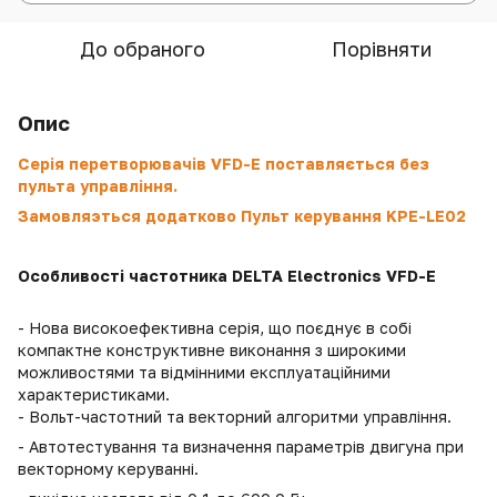
До обраного
Порівняти
Опис
Серія перетворювачів VFD-E поставляється без
пульта управління.
Замовляэться додатково Пульт керування KPE-LE02
Особливості частотника DELTA Electronics VFD-E
- Нова високоефективна серія, що поєднує в собі
компактне конструктивне виконання з широкими
можливостями та відмінними експлуатаційними
характеристиками.
- Вольт-частотний та векторний алгоритми управління.
- Автотестування та визначення параметрів двигуна при
векторному керуванні.