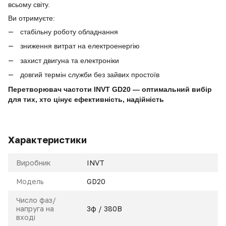
всьому світу.
Ви отримуєте:
стабільну роботу обладнання
зниження витрат на електроенергію
захист двигуна та електроніки
довгий термін служби без зайвих простоїв
Перетворювач частоти INVT GD20 — оптимальний вибір
для тих, хто цінує ефективність, надійність
Характеристики
Виробник
INVT
Модель
GD20
Число фаз/
напруга на
3ф / 380В
вході