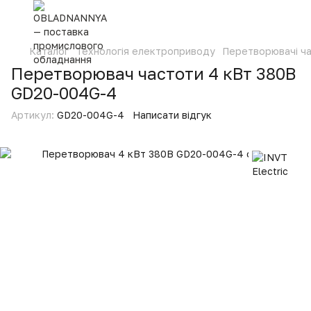
Каталог
Технологія електроприводу
Перетворювачі ч
Перетворювач частоти 4 кВт 380В
GD20-004G-4
Артикул:
GD20-004G-4
Написати відгук