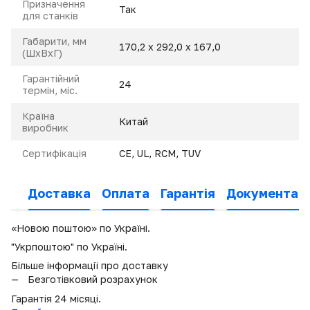
Призначення
Так
для станків
Габарити, мм
170,2 х 292,0 х 167,0
(ШхВхГ)
Гарантійний
24
термін, міс.
Країна
Китай
виробник
Сертифікація
CE, UL, RCM, TUV
Доставка
Оплата
Гарантія
Документаці
«Новою поштою» по Україні.
"Укрпоштою" по Україні.
Більше інформації про доставку
Безготівковий розрахунок
Гарантія 24 місяці.