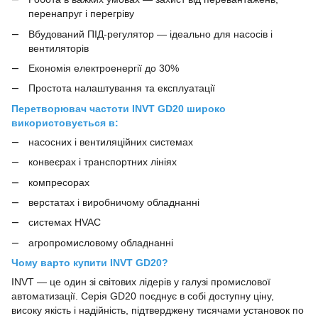
перенапруг і перегріву
Вбудований ПІД-регулятор — ідеально для насосів і
вентиляторів
Економія електроенергії до 30%
Простота налаштування та експлуатації
Перетворювач частоти INVT GD20 широко
використовується в:
насосних і вентиляційних системах
конвеєрах і транспортних лініях
компресорах
верстатах і виробничому обладнанні
системах HVAC
агропромисловому обладнанні
Чому варто купити INVT GD20?
INVT — це один зі світових лідерів у галузі промислової
автоматизації. Серія GD20 поєднує в собі доступну ціну,
високу якість і надійність, підтверджену тисячами установок по