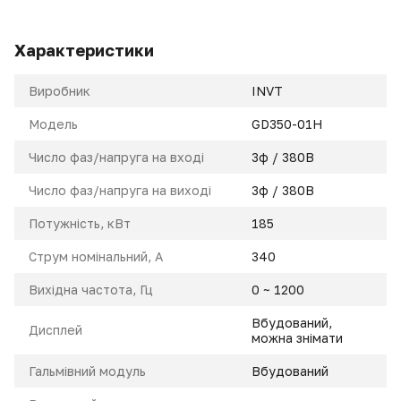
Характеристики
Виробник
INVT
Модель
GD350-01H
Число фаз/напруга на вході
3ф / 380В
Число фаз/напруга на виході
3ф / 380В
Потужність, кВт
185
Струм номінальний, A
340
Вихідна частота, Гц
0 ~ 1200
Вбудований,
Дисплей
можна знімати
Гальмівний модуль
Вбудований