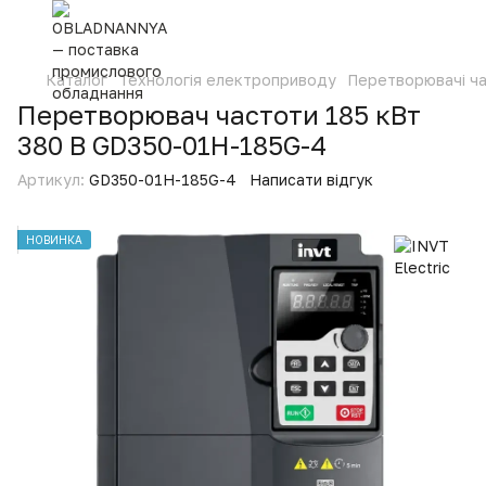
Каталог
Технологія електроприводу
Перетворювачі ч
Перетворювач частоти 185 кВт
380 В GD350-01H-185G-4
Артикул:
GD350-01H-185G-4
Написати відгук
НОВИНКА