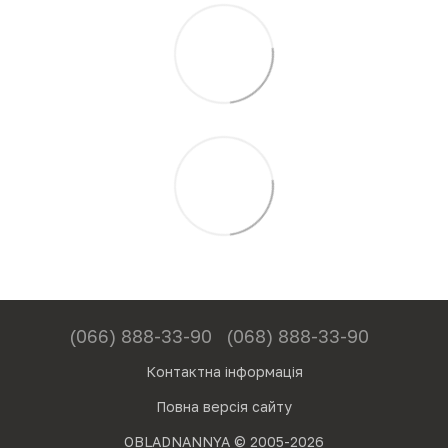
(066) 888-33-90
(068) 888-33-90
Контактна інформація
Повна версія сайту
OBLADNANNYA © 2005-2026