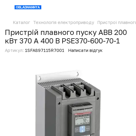
Каталог
Технологія електроприводу
Пристрої плавног
Пристрій плавного пуску ABB 200
кВт 370 А 400 В PSE370-600-70-1
Артикул:
1SFA897115R7001
Написати відгук