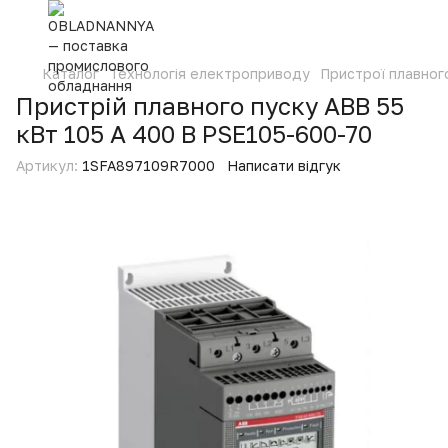
Каталог
Технологія електроприводу
Пристрої плавног
Пристрій плавного пуску ABB 55
кВт 105 А 400 В PSE105-600-70
Артикул:
1SFA897109R7000
Написати відгук