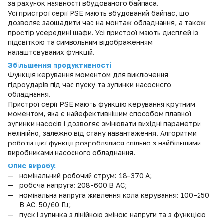
за рахунок наявності вбудованого байпаса.
Усі пристрої серії PSE мають вбудований байпас, що
дозволяє заощадити час на монтаж обладнання, а також
простір усередині шафи. Усі пристрої мають дисплей із
підсвіткою та символьним відображенням
налаштовуваних функцій.
Збільшення продуктивності
Функція керування моментом для виключення
гідроударів під час пуску та зупинки насосного
обладнання.
Пристрої серії PSE мають функцію керування крутним
моментом, яка є найефективнішим способом плавної
зупинки насосів і дозволяє змінювати вихідні параметри
нелінійно, залежно від стану навантаження. Алгоритми
роботи цієї функції розроблялися спільно з найбільшими
виробниками насосного обладнання.
Опис виробу:
номінальний робочий струм: 18–370 А;
робоча напруга: 208–600 В AC;
номінальна напруга живлення кола керування: 100–250
В AC, 50/60 Гц;
пуск і зупинка з лінійною зміною напруги та з функцією