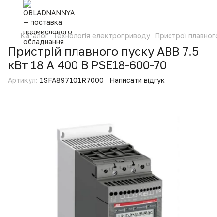
Каталог
Технологія електроприводу
Пристрої плавног
Пристрій плавного пуску ABB 7.5
кВт 18 А 400 В PSE18-600-70
Артикул:
1SFA897101R7000
Написати відгук