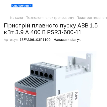
Каталог
Технологія електроприводу
Пристрої плавног
Пристрій плавного пуску ABB 1.5
кВт 3.9 А 400 В PSR3-600-11
Артикул:
1SFA896103R1100
Написати відгук