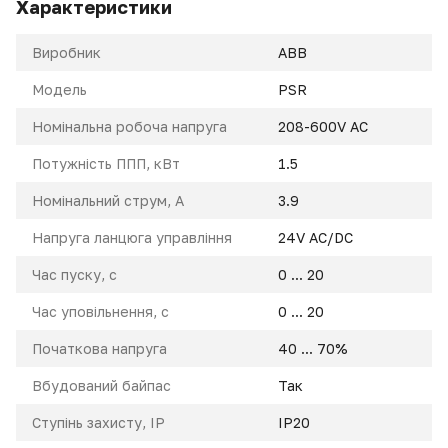
Характеристики
Виробник
ABB
Модель
PSR
Номінальна робоча напруга
208-600V AC
Потужність ППП, кВт
1.5
Номінальний струм, A
3.9
Напруга ланцюга управління
24V AC/DC
Час пуску, с
0 ... 20
Час уповільнення, с
0 ... 20
Початкова напруга
40 ... 70%
Вбудований байпас
Так
Ступінь захисту, IP
IP20