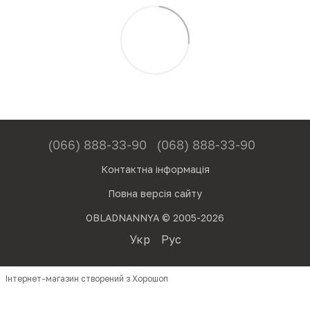
(066) 888-33-90
(068) 888-33-90
Контактна інформація
Повна версія сайту
OBLADNANNYA © 2005-2026
Укр
Рус
Інтернет-магазин створений з Хорошоп