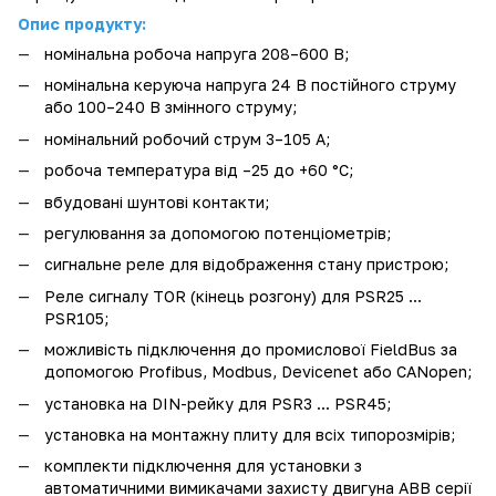
Опис продукту:
номінальна робоча напруга 208–600 В;
номінальна керуюча напруга 24 В постійного струму
або 100–240 В змінного струму;
номінальний робочий струм 3–105 А;
робоча температура від –25 до +60 °C;
вбудовані шунтові контакти;
регулювання за допомогою потенціометрів;
сигнальне реле для відображення стану пристрою;
Реле сигналу TOR (кінець розгону) для PSR25 ...
PSR105;
можливість підключення до промислової FieldBus за
допомогою Profibus, Modbus, Devicenet або CANopen;
установка на DIN-рейку для PSR3 ... PSR45;
установка на монтажну плиту для всіх типорозмірів;
комплекти підключення для установки з
автоматичними вимикачами захисту двигуна АВВ серії