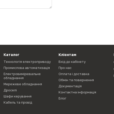
Каталог
Клієнтам
Технологія електроприводу
Вхід до кабінету
Промислова автоматизація
Про нас
Електровимірювальне
Оплата і доставка
обладнання
Обмін та повернення
Мережеве обладнання
Документація
Дроселі
Контактна інформація
Шафи керування
Блог
Кабель та провід