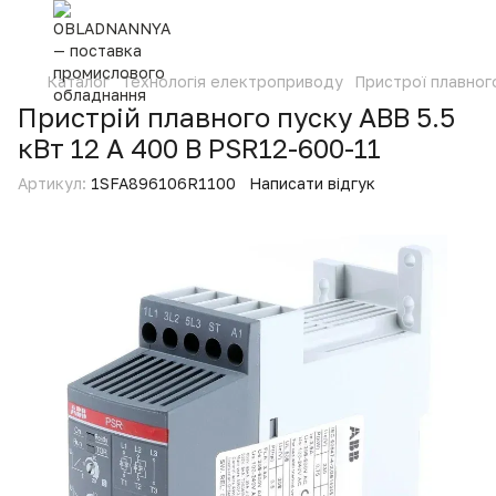
Каталог
Технологія електроприводу
Пристрої плавног
Пристрій плавного пуску ABB 5.5
кВт 12 А 400 В PSR12-600-11
Артикул:
1SFA896106R1100
Написати відгук