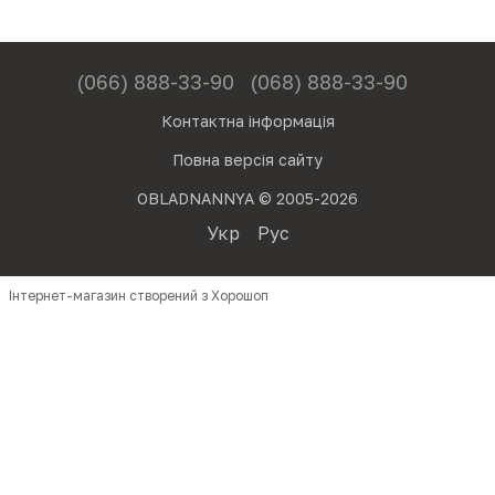
(066) 888-33-90
(068) 888-33-90
Контактна інформація
Повна версія сайту
OBLADNANNYA © 2005-2026
Укр
Рус
Інтернет-магазин створений з Хорошоп