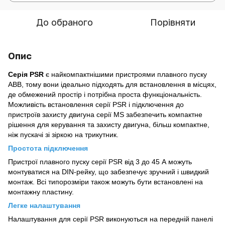
До обраного
Порівняти
Опис
Серія PSR
є найкомпактнішими пристроями плавного пуску
ABB
, тому вони ідеально підходять для встановлення в місцях,
де обмежений простір і потрібна проста функціональність.
Можливість встановлення серії PSR і підключення до
пристроїв захисту двигуна серії MS забезпечить компактне
рішення для керування та захисту двигуна, більш компактне,
ніж пускачі зі зіркою на трикутник.
Простота підключення
Пристрої плавного пуску серії PSR від 3 до 45 А можуть
монтуватися на DIN-рейку, що забезпечує зручний і швидкий
монтаж. Всі типорозміри також можуть бути встановлені на
монтажну пластину.
Легке налаштування
Налаштування для серії PSR виконуються на передній панелі