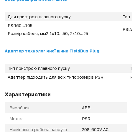
Для пристрою плавного пуску
Тип
PSR60...105
PSL
Розмір кабеля, мм2 1x10...50, 2x10...25
Адаптер технологічної шини FieldBus Plug
Тип пристрою плавного пуску
Адаптер підходить для всіх типорозмірів PSR
Характеристики
Виробник
ABB
Модель
PSR
Номінальна робоча напруга
208-600V AC