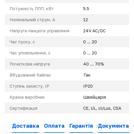
Потужність ППП, кВт
5.5
Номінальний струм, A
12
Напруга ланцюга управління
24V AC/DC
Час пуску, с
0 ... 20
Час уповільнення, с
0 ... 20
Початкова напруга
40 ... 70%
Вбудований байпас
Так
Ступінь захисту, IP
IP20
Країна виробник
Швейцарія
Сертифікація
CE, UL, cULus, CSA
Доставка
Оплата
Гарантія
Документаці