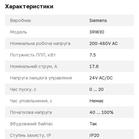
Характеристики
Виробник
Siemens
Модель
3RW30
Номінальна робоча напруга
200-480V AC
Потужність ППП, кВт
7.5
Номінальний струм, A
17.6
Напруга ланцюга управління
24V AC/DC
Час пуску, с
0 ... 20
Час уповільнення, с
Немає
Початкова напруга
40 ... 100%
Вбудований байпас
Так
Ступінь захисту, IP
IP20