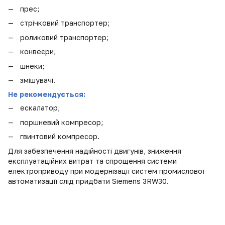
прес;
стрічковий транспортер;
роликовий транспортер;
конвеєри;
шнеки;
змішувачі.
Не рекомендується:
ескалатор;
поршневий компресор;
гвинтовий компресор.
Для забезпечення надійності двигунів, зниження
експлуатаційних витрат та спрощення системи
електроприводу при модернізації систем промислової
автоматизації слід придбати Siemens 3RW30.