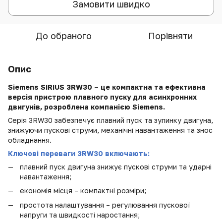
Замовити швидко
До обраного
Порівняти
Опис
Siemens SIRIUS 3RW30 – це компактна та ефективна
версія пристрою плавного пуску для асинхронних
двигунів, розроблена компанією Siemens.
Серія 3RW30 забезпечує плавний пуск та зупинку двигуна,
знижуючи пускові струми, механічні навантаження та знос
обладнання.
Ключові переваги 3RW30 включають:
п
лавний пуск двигуна знижує пускові струми та ударні
навантаження;
економія місця – компактні розміри;
простота налаштування – регулювання пускової
напруги та швидкості наростання;