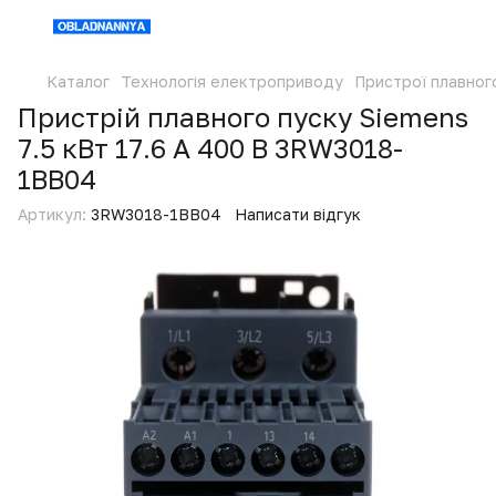
Каталог
Технологія електроприводу
Пристрої плавног
Пристрій плавного пуску Siemens
7.5 кВт 17.6 А 400 В 3RW3018-
1BB04
Артикул:
3RW3018-1BB04
Написати відгук