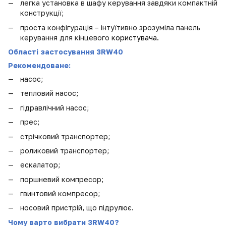
легка установка в шафу керування завдяки компактній
конструкції;
проста конфігурація – інтуїтивно зрозуміла панель
керування для кінцевого
користувача.
Області застосування 3RW40
Рекомендоване:
насос;
тепловий насос;
гідравлічний насос;
прес;
стрічковий транспортер;
роликовий транспортер;
ескалатор;
поршневий компресор;
гвинтовий компресор;
носовий пристрій, що підрулює.
Чому варто вибрати 3RW40?