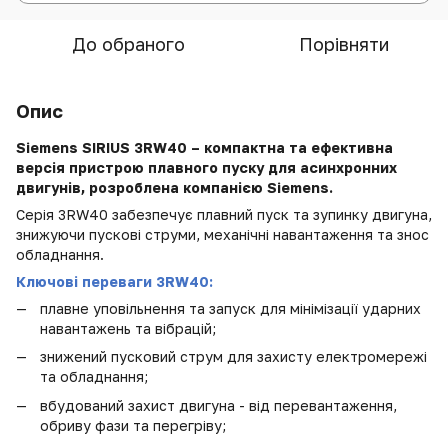
До обраного
Порівняти
Опис
Siemens SIRIUS 3RW40 – компактна та ефективна
версія пристрою плавного пуску для асинхронних
двигунів, розроблена компанією Siemens.
Серія 3RW40 забезпечує плавний пуск та зупинку двигуна,
знижуючи пускові струми, механічні навантаження та знос
обладнання.
Ключові переваги 3RW40:
плавне уповільнення та запуск для мінімізації ударних
навантажень та вібрацій;
знижений пусковий струм для захисту електромережі
та обладнання;
вбудований захист двигуна - від перевантаження,
обриву фази та перегріву;