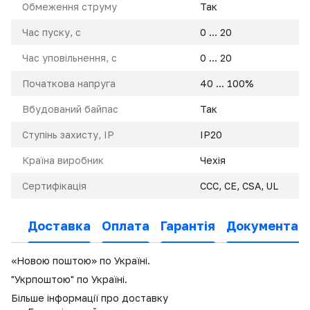
Обмеження струму
Так
Час пуску, с
0 ... 20
Час уповільнення, с
0 ... 20
Початкова напруга
40 ... 100%
Вбудований байпас
Так
Ступінь захисту, IP
IP20
Країна виробник
Чехія
Сертифікація
CCC, CE, CSA, UL
Доставка
Оплата
Гарантія
Документаці
«Новою поштою» по Україні.
"Укрпоштою" по Україні.
Більше інформації про доставку