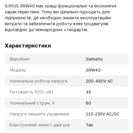
SIRIUS 3RW40 має кращі функціональні та економічні
характеристики. Тому він ідеально підходить для
підприємств, де необхідно знизити експлуатаційні
витрати та забезпечити роботу електродвигунів
відповідно до міжнародних стандартів.
Характеристики
Виробник
Siemens
Модель
3RW40
Номінальна робоча напруга
200-480V AC
Потужність ППП, кВт
45
Номінальний струм, A
80
Напруга ланцюга управління
110-230V AC/DC
Електронний захист двигуна
Так