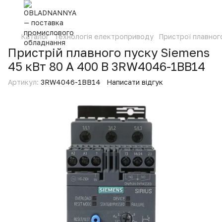
Каталог
Технологія електроприводу
Пристрої плавног
Пристрій плавного пуску Siemens
45 кВт 80 А 400 В 3RW4046-1BB14
Артикул:
3RW4046-1BB14
Написати відгук