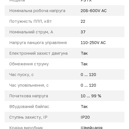
Номінальна робоча напруга
208-600V AC
Потужність ППП, кВт
22
Номінальний струм, A
37
Напруга ланцюга управління
110-250V AC
Електронний захист двигуна
Так
Обмеження струму
Так
Час пуску, с
0 ... 120
Час уповільнення, с
0 ... 120
Початкова напруга
10 ... 99 %
Вбудований байпас
Так
Ступінь захисту, IP
IP20
Країна виробник
Швейцарія