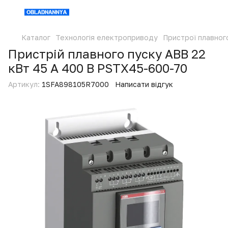
Каталог
Технологія електроприводу
Пристрої плавног
Пристрій плавного пуску ABB 22
кВт 45 А 400 В PSTX45-600-70
Артикул:
1SFA898105R7000
Написати відгук