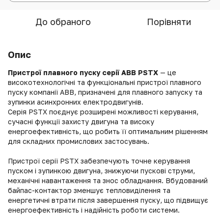
До обраного
Порівняти
Опис
Пристрої плавного пуску серії ABB PSTX
— це
високотехнологічні та функціональні пристрої плавного
пуску компанії ABB, призначені для плавного запуску та
зупинки асинхронних електродвигунів.
Серія PSTX поєднує розширені можливості керування,
сучасні функції захисту двигуна та високу
енергоефективність, що робить її оптимальним рішенням
для складних промислових застосувань.
Пристрої серії PSTX забезпечують точне керування
пуском і зупинкою двигуна, знижуючи пускові струми,
механічні навантаження та знос обладнання. Вбудований
байпас-контактор зменшує тепловиділення та
енергетичні втрати після завершення пуску, що підвищує
енергоефективність і надійність роботи системи.