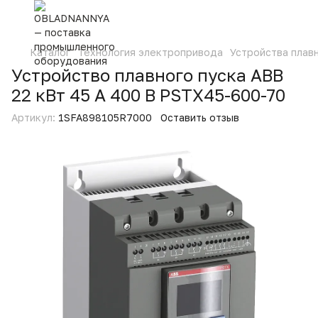
Каталог
Технология электропривода
Устройства плав
Устройство плавного пуска ABB
22 кВт 45 А 400 В PSTX45-600-70
Артикул:
1SFA898105R7000
Оставить отзыв