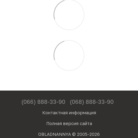
(066) 888-33-90
(068) 888-33-90
Контактная информация
Полная версия сайта
OBLADNANNYA © 2005-2026