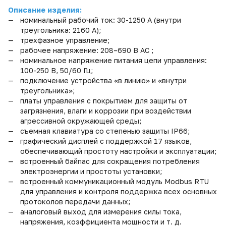
Описание изделия
:
номинальный рабочий ток: 30-1250 А (внутри
треугольника: 2160 А)
;
трехфазное управление
;
рабочее напряжение: 208–690 В АС
;
номинальное напряжение питания цепи управления:
100-250 В, 50/60 Гц
;
подключение устройства «в линию» и «внутри
треугольника»
;
платы управления с покрытием для защиты от
загрязнения, влаги
и коррозии при воздействии
агрессивной окружающей среды
;
съемная клавиатура со степенью защиты IP66
;
графический дисплей с поддержкой 17 языков,
обеспечивающий простоту настройки и
эксплуатации
;
встроенный байпас для сокращения потребления
электроэнергии и простоты установки
;
встроенный коммуникационный модуль Modbus RTU
для управления и контроля поддержка всех основных
протоколов передачи данных
;
аналоговый выход для измерения силы тока,
напряжения, коэффициента мощности и т. д.