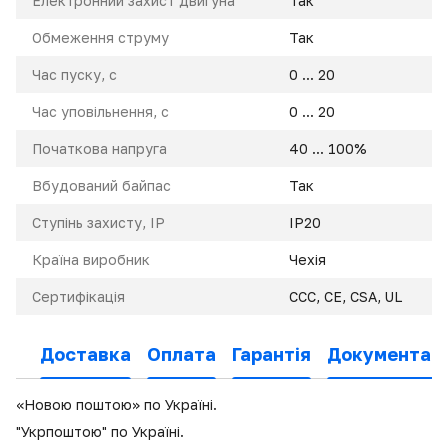
Електронний захист двигуна
Так
Обмеження струму
Так
Час пуску, с
0 ... 20
Час уповільнення, с
0 ... 20
Початкова напруга
40 ... 100%
Вбудований байпас
Так
Ступінь захисту, IP
IP20
Країна виробник
Чехія
Сертифікація
CCC, CE, CSA, UL
Доставка
Оплата
Гарантія
Документаці
«Новою поштою» по Україні.
"Укрпоштою" по Україні.