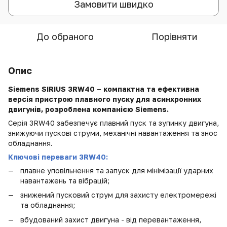
Замовити швидко
До обраного
Порівняти
Опис
Siemens SIRIUS 3RW40 – компактна та ефективна
версія пристрою плавного пуску для асинхронних
двигунів, розроблена компанією Siemens.
Серія 3RW40 забезпечує плавний пуск та зупинку двигуна,
знижуючи пускові струми, механічні навантаження та знос
обладнання.
Ключові переваги 3RW40:
плавне уповільнення та запуск для мінімізації ударних
навантажень та вібрацій;
знижений пусковий струм для захисту електромережі
та обладнання;
вбудований захист двигуна - від перевантаження,