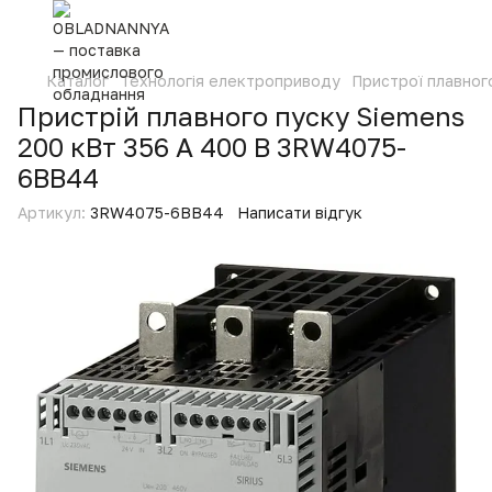
Каталог
Технологія електроприводу
Пристрої плавног
Пристрій плавного пуску Siemens
200 кВт 356 А 400 В 3RW4075-
6BB44
Артикул:
3RW4075-6BB44
Написати відгук