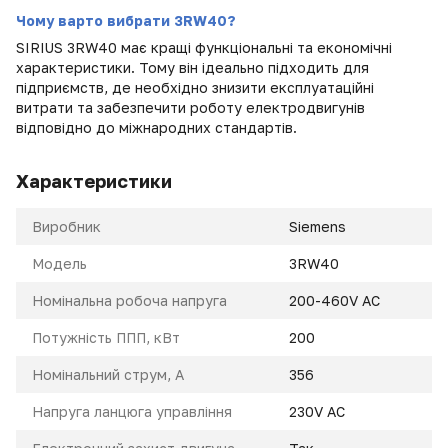
Чому варто вибрати 3RW40?
SIRIUS 3RW40 має кращі функціональні та економічні
характеристики. Тому він ідеально підходить для
підприємств, де необхідно знизити експлуатаційні
витрати та забезпечити роботу електродвигунів
відповідно до міжнародних стандартів.
Характеристики
Виробник
Siemens
Модель
3RW40
Номінальна робоча напруга
200-460V AC
Потужність ППП, кВт
200
Номінальний струм, A
356
Напруга ланцюга управління
230V AC