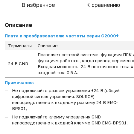
В избранное
К сравнению
Описание
Плата к преобразователю частоты
серии С2000+
Терминалы
Описание
Позволяет сетевой системе, функциям ПЛК 
функциям работать, когда привод переменн
24 В GND
Входная мощность: 24 В постоянного тока ±
входной ток: 0,5 А.
Примечание:
Не подключайте разъем управления +24 В (общий
цифровой сигнал управления: SOURCE)
непосредственно к входному разъему 24 В EMC-
BPS01;
Не подключайте клемму управления GND
непосредственно к входной клемме GND EMC-BPS01.