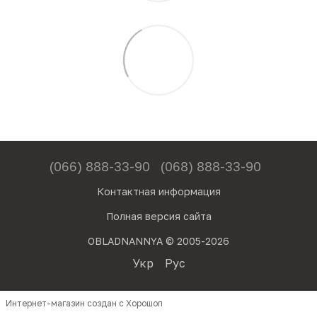
(066) 888-33-90
(068) 888-33-90
Контактная информация
Полная версия сайта
OBLADNANNYA © 2005-2026
Укр
Рус
Интернет-магазин создан с Хорошоп