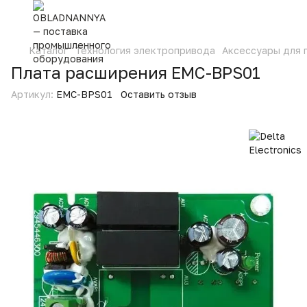
Каталог
Технология электропривода
Аксессуары для
Плата расширения EMC-BPS01
Артикул:
EMC-BPS01
Оставить отзыв