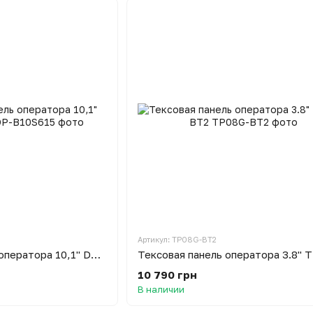
Артикул: TP08G-BT2
Графическая панель оператора 10,1" DOP-B10S615
10 790 грн
В наличии