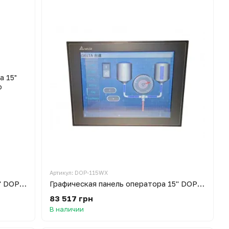
Артикул: DOP-115WX
Графическая панель оператора 15" DOP-115MX
Графическая панель оператора 15" DOP-115WX
83 517 грн
В наличии