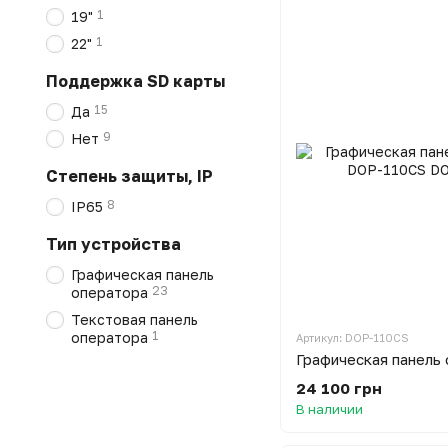
1
19"
1
22"
Поддержка SD карты
15
Да
9
Нет
Степень защиты, IP
8
IP65
Тип устройства
Графическая панель
23
оператора
Текстовая панель
1
оператора
Артикул: DOP-110CS
24 100 грн
В наличии