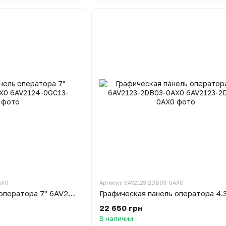
AX0
Артикул: 6AV2123-2DB03-0AX0
Графическая панель оператора 7" 6AV2124-0GC13-0AX0
22 650 грн
В наличии