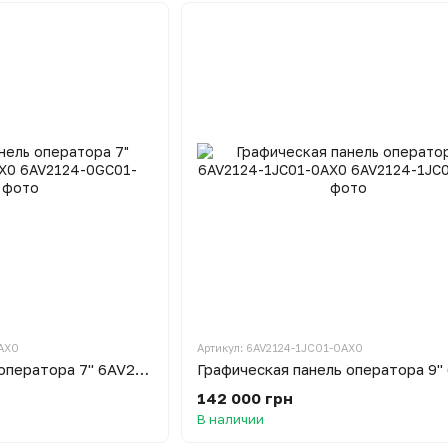
AX0
Артикул: 6AV2124-1JC01-0AX0
Графическая панель оператора 7" 6AV2124-0GC01-0AX0
142 000 грн
В наличии