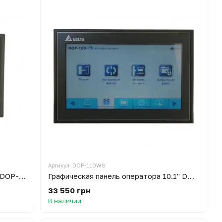
Артикул: DOP-110WS
Графическая панель оператора 7" DOP-107WV
Графическая панель оператора 10.1" DOP-110WS
33 550 грн
В наличии