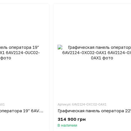
AX1
Артикул: 6AV2124-0XC02-0AX1
Графическая панель оператора 19" 6AV2124-0UC02-0AX1
314 900 грн
В наличии