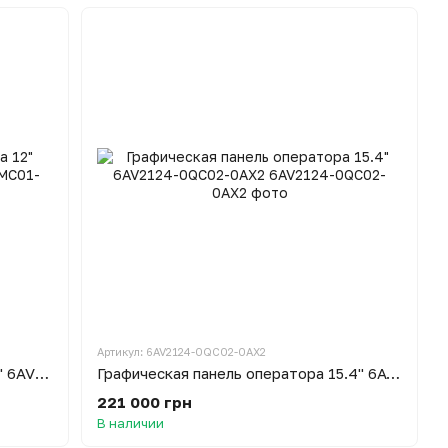
Артикул: 6AV2124-0QC02-0AX2
Графическая панель оператора 12" 6AV2124-0MC01-0AX0
Графическая панель оператора 15.4" 6AV2124-0QC02-0AX2
221 000 грн
В наличии