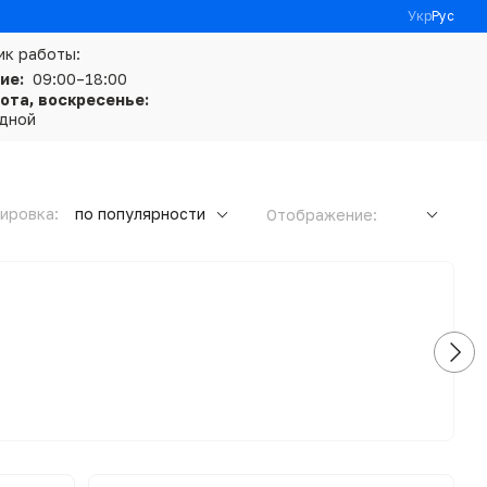
Укр
Рус
ик работы:
ие:
09:00–18:00
ота, воскресенье:
дной
ировка:
по популярности
Отображение: