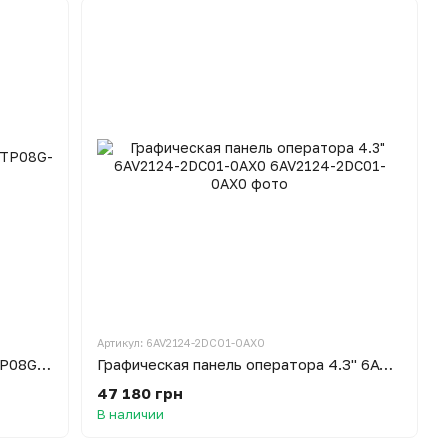
Артикул: 6AV2124-2DC01-0AX0
Тексовая панель оператора 3.8" TP08G-BT2
Графическая панель оператора 4.3" 6AV2124-2DC01-0AX0
47 180 грн
В наличии