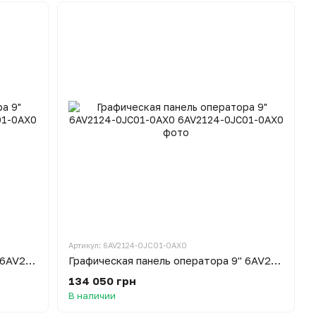
Артикул: 6AV2124-0JC01-0AX0
Графическая панель оператора 9" 6AV2124-1JC01-0AX0
Графическая панель оператора 9" 6AV2124-0JC01-0AX0
134 050 грн
В наличии