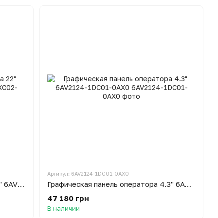
Артикул: 6AV2124-1DC01-0AX0
Графическая панель оператора 22" 6AV2124-0XC02-0AX1
Графическая панель оператора 4.3" 6AV2124-1DC01-0AX0
47 180 грн
В наличии