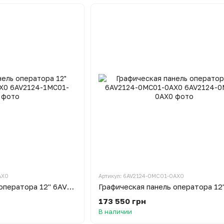
AX0
Артикул: 6AV2124-0MC01-0AX0
Графическая панель оператора 12" 6AV2124-1MC01-0AX0
173 550 грн
В наличии