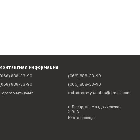
Контактная информация
(066) 888-33-90
(066) 888-33-90
(068) 888-33-90
(066) 888-33-90
obladnannya.sales@gmail.com
Перезвонить вам?
г. Днепр, ул. Мандрыковская,
276 А
Карта проезда