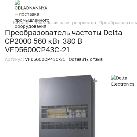
Каталог
Технология электропривода
Преобразовател
Преобразователь частоты Delta
CP2000 560 кВт 380 В
VFD5600CP43C-21
Артикул:
VFD5600CP43C-21
Оставить отзыв