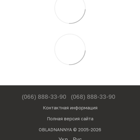
(066) 888-33-90
(068) 888-33-90
Контактная информация
Полная версия сайта
OBLADNANNYA © 2005-2026
Укр
Рус