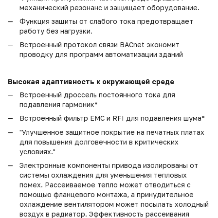
механический резонанс и защищает оборудование.
Функция защиты от слабого тока предотвращает
работу без нагрузки.
Встроенный протокол связи
BACnet
экономит
проводку для программ автоматизации зданий
Высокая адаптивность к окружающей среде
Встроенный дроссель постоянного тока для
подавления гармоник*
Встроенный фильтр
EMC
и
RFI
для подавления шума*
"Улучшенное защитное покрытие на печатных платах
для повышения долговечности в критических
условиях."
Электронные компоненты привода изолированы от
системы охлаждения для уменьшения тепловых
помех. Рассеиваемое тепло может отводиться с
помощью фланцевого монтажа, а принудительное
охлаждение вентилятором может посылать холодный
воздух в радиатор. Эффективность рассеивания