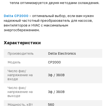
тепла оптимизируется двумя методами охлаждения.
Delta
CP
2000
– оптимальный выбор, если вам нужен
надежный частотный преобразователь для насосов,
вентиляторов и
HVAC
с максимальным
энергосбережением.
Характеристики
Производитель
Delta Electronics
Модель
CP2000
Число фаз/
напряжение на
3ф / 380В
входе
Число фаз/
напряжение на
3ф / 380В
выходе
Мощность, кВт
560