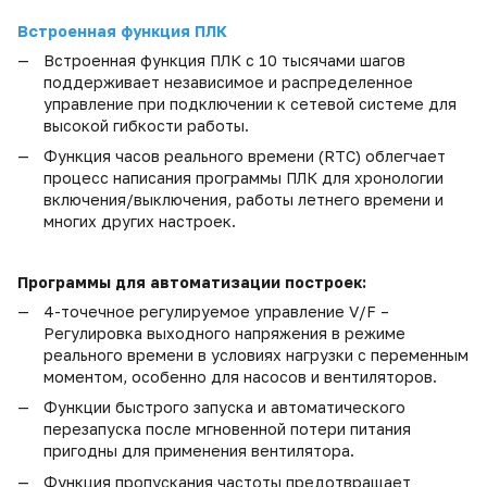
Встроенная функция ПЛК
Встроенная функция ПЛК с 10 тысячами шагов
поддерживает независимое и распределенное
управление при подключении к сетевой системе для
высокой гибкости работы.
Функция часов реального времени (
RTC
) облегчает
процесс написания программы ПЛК для хронологии
включения/выключения, работы летнего времени и
многих других настроек.
Программы для автоматизации построек:
4-точечное регулируемое управление
V
/
F
–
Регулировка выходного напряжения в режиме
реального времени в условиях нагрузки с переменным
моментом, особенно для насосов и вентиляторов.
Функции быстрого запуска и автоматического
перезапуска после мгновенной потери питания
пригодны для применения вентилятора.
Функция пропускания частоты предотвращает