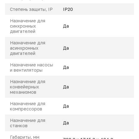
Степень защиты, IP
IP20
Назначение для
синхронных
Да
двигателей
Назначение для
асинхронных
Да
двигателей
Назначение насосы
Да
и вентиляторы
Назначение для
конвейерных
Да
механизмов
Назначение для
Да
компрессоров
Назначение для
Да
станков
Габариты, мм