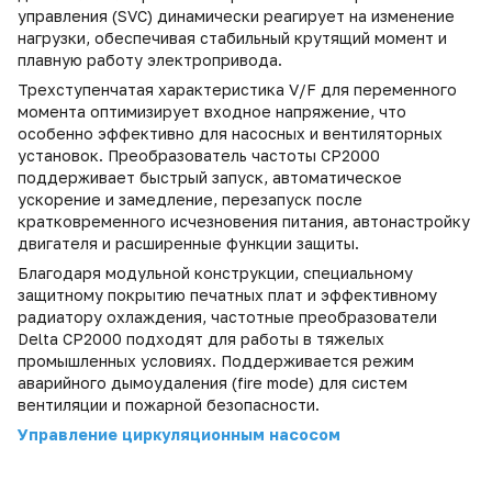
управления (
SVC
) динамически реагирует на изменение
нагрузки, обеспечивая стабильный крутящий момент и
плавную работу электропривода.
Трехступенчатая характеристика
V
/
F
для переменного
момента оптимизирует входное напряжение, что
особенно эффективно для насосных и вентиляторных
установок. Преобразователь частоты
CP
2000
поддерживает быстрый запуск, автоматическое
ускорение и замедление, перезапуск после
кратковременного исчезновения питания, автонастройку
двигателя и расширенные функции защиты.
Благодаря модульной конструкции, специальному
защитному покрытию печатных плат и эффективному
радиатору охлаждения, частотные преобразователи
Delta
CP
2000 подходят для работы в тяжелых
промышленных условиях. Поддерживается режим
аварийного дымоудаления (
fire
mode
) для систем
вентиляции и пожарной безопасности.
Управление циркуляционным насосом