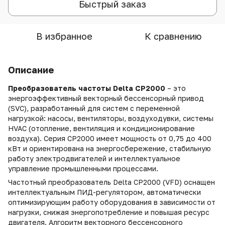
Быстрый заказ
В избранное
К сравнению
Описание
Преобразователь частоты
Delta
CP
2000
– это
энергоэффективный векторный бессенсорный привод
(
SVC
), разработанный для систем с переменной
нагрузкой: насосы, вентиляторы, воздуходувки, системы
HVAC
(отопление, вентиляция и кондиционирование
воздуха). Серия
CP
2000 имеет мощность от 0,75 до 400
кВт и ориентирована на энергосбережение, стабильную
работу электродвигателей и интеллектуальное
управление промышленными процессами.
Частотный преобразователь
Delta
CP
2000 (
VFD
) оснащен
интеллектуальным ПИД-регулятором, автоматически
оптимизирующим работу оборудования в зависимости от
нагрузки, снижая энергопотребление и повышая ресурс
двигателя. Алгоритм векторного бессенсорного