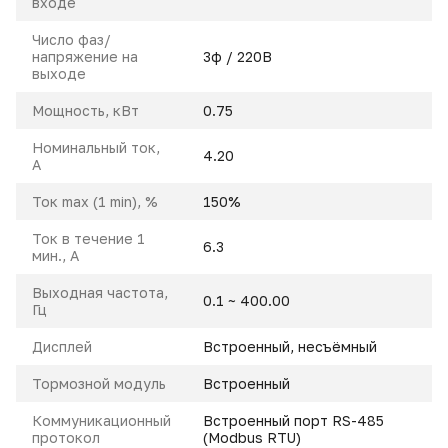
входе
Число фаз/
напряжение на
3ф / 220В
выходе
Мощность, кВт
0.75
Номинальный ток,
4.20
A
Ток max (1 min), %
150%
Ток в течение 1
6.3
мин., А
Выходная частота,
0.1 ~ 400.00
Гц
Дисплей
Встроенный, несъёмный
Тормозной модуль
Встроенный
Коммуникационный
Встроенный порт RS-485
протокол
(Modbus RTU)