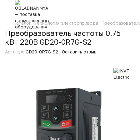
Каталог
Технология электропривода
Преобразовател
Преобразователь частоты 0.75
кВт 220В GD20-0R7G-S2
Артикул:
GD20-0R7G-S2
Оставить отзыв