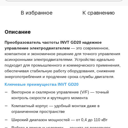
В избранное
К сравнению
Описание
Преобразователь частоты INVT GD20 надежное
управление электродвигателем
— это современное,
компактное и экономичное решение для точного управления
асинхронными электродвигателями. Устройство идеально
подходит для промышленного и коммерческого применения,
обеспечивая стабильную работу оборудования, снижение
энергопотребления и продление срока службы двигателя.
Ключевые преимущества INVT GD20
Векторное и скалярное управление (V/F) — точный
контроль скорости и крутящего момента
Компактный корпус — удобный монтаж даже в
ограниченном пространстве
Широкий диапазон мощностей — от 0,4 до 110 кВт
Работа в тяжелых условиях — защита от перегрузок,