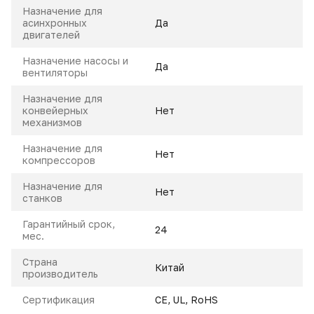
Назначение для
асинхронных
Да
двигателей
Назначение насосы и
Да
вентиляторы
Назначение для
конвейерных
Нет
механизмов
Назначение для
Нет
компрессоров
Назначение для
Нет
станков
Гарантийный срок,
24
мес.
Страна
Китай
производитель
Сертификация
CE, UL, RoHS