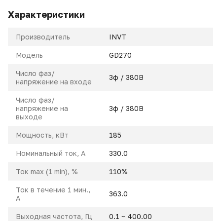
Характеристики
Производитель
INVT
Модель
GD270
Число фаз/
3ф / 380В
напряжение на входе
Число фаз/
напряжение на
3ф / 380В
выходе
Мощность, кВт
185
Номинальный ток, A
330.0
Ток max (1 min), %
110%
Ток в течение 1 мин.,
363.0
А
Выходная частота, Гц
0.1 ~ 400.00