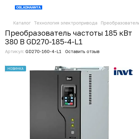
Каталог
Технология электропривода
Преобразовател
Преобразователь частоты 185 кВт
380 В GD270-185-4-L1
Артикул:
GD270-160-4-L1
Оставить отзыв
НОВИНКА