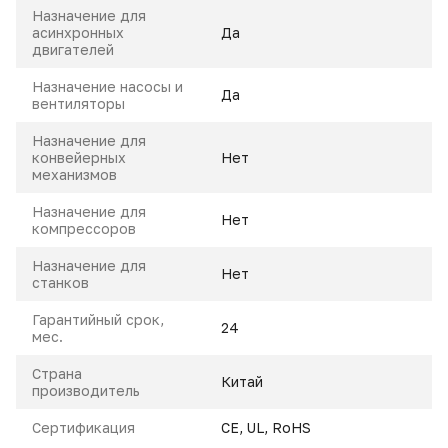
Назначение для
асинхронных
Да
двигателей
Назначение насосы и
Да
вентиляторы
Назначение для
конвейерных
Нет
механизмов
Назначение для
Нет
компрессоров
Назначение для
Нет
станков
Гарантийный срок,
24
мес.
Страна
Китай
производитель
Сертификация
CE, UL, RoHS