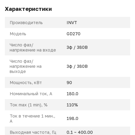
Характеристики
Производитель
INVT
Модель
GD270
Число фаз/
3ф / 380В
напряжение на входе
Число фаз/
напряжение на
3ф / 380В
выходе
Мощность, кВт
90
Номинальный ток, A
180.0
Ток max (1 min), %
110%
Ток в течение 1 мин.,
198.0
А
Выходная частота, Гц
0.1 ~ 400.00