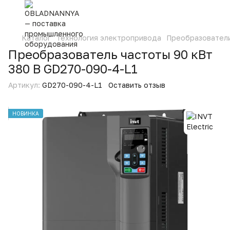
Каталог
Технология электропривода
Преобразовател
Преобразователь частоты 90 кВт
380 В GD270-090-4-L1
Артикул:
GD270-090-4-L1
Оставить отзыв
НОВИНКА