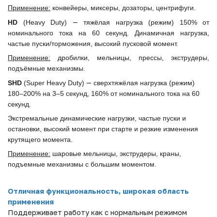
Применение:
конвейеры, миксеры, дозаторы, центрифуги.
—
HD
(Heavy Duty)
тяжёлая нагрузка (режим) 150% от
номинального тока на 60 секунд. Динамичная нагрузка,
частые пуски/торможения, высокий пусковой момент.
Применение:
дробилки, мельницы, прессы, экструдеры,
подъёмные механизмы.
—
SHD
(Super Heavy Duty)
сверхтяжёлая нагрузка (режим)
180–200% на 3–5 секунд, 160% от номинального тока на 60
секунд.
Экстремальные динамические нагрузки, частые пуски и
остановки, высокий момент при старте и резкие изменения
крутящего момента.
Применение:
шаровые мельницы, экструдеры, краны,
подъемные механизмы с большим моментом.
Отличная функциональность, широкая область
применения
Поддерживает работу как с нормальным режимом