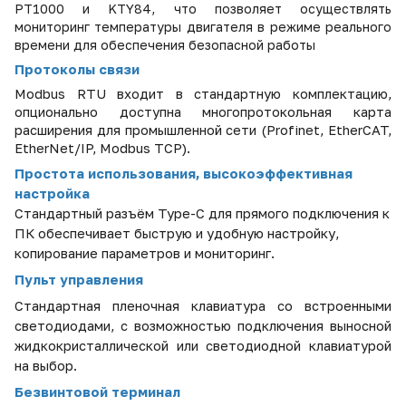
PT1000 и KTY84, что позволяет осуществлять
мониторинг температуры двигателя в режиме реального
времени для обеспечения безопасной работы
Протокол
ы связи
Modbus RTU входит в стандартную комплектацию,
опционально доступна многопротокольная карта
расширения для промышленной сети (Profinet, EtherCAT,
EtherNet/IP, Modbus TCP).
Простота использования, высокоэффективная
настройка
Стандартный разъём Type-C для прямого подключения к
ПК обеспечивает быструю и удобную настройку,
копирование параметров и мониторинг.
Пульт управления
Стандартная пленочная клавиатура со встроенными
светодиодами, с возможностью подключения выносной
жидкокристаллической или светодиодной клавиатурой
на выбор.
Безвинтовой терминал