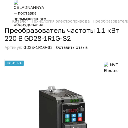
Каталог
Технология электропривода
Преобразовател
Преобразователь частоты 1.1 кВт
220 В GD28-1R1G-S2
Артикул:
GD28-1R1G-S2
Оставить отзыв
НОВИНКА