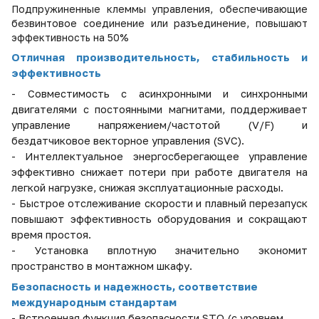
Подпружиненные клеммы управления, обеспечивающие
безвинтовое соединение или разъединение, повышают
эффективность на 50%
Отличная производительность, стабильность и
эффективность
-
Совместимость с асинхронными и синхронными
двигателями с постоянными магнитами, поддерживает
управление напряжением/частотой (V/F) и
бездатчиковое векторное управления (SVC).
-
Интеллектуальное энергосберегающее управление
эффективно снижает потери при работе двигателя на
легкой нагрузке, снижая эксплуатационные расходы.
-
Быстрое отслеживание скорости и плавный перезапуск
повышают эффективность оборудования и сокращают
время простоя.
-
Установка вплотную значительно экономит
пространство в монтажном шкафу.
Безопасность и надежность, соответствие
международным стандартам
-
Встроенная функция безопасности STO (с уровнем