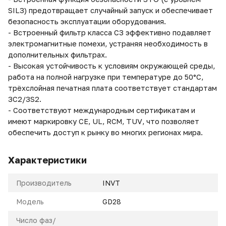
SIL3) предотвращает случайный запуск и обеспечивает
безопасность эксплуатации оборудования.
-
Встроенный фильтр класса C3 эффективно подавляет
электромагнитные помехи, устраняя необходимость в
дополнительных фильтрах.
-
Высокая устойчивость к условиям окружающей среды,
работа на полной нагрузке при температуре до 50°C,
трёхслойная печатная плата соответствует стандартам
3C2/3S2.
-
Соответствуют международным сертификатам и
имеют маркировку CE, UL,
RCM
,
TUV
, что позволяет
обеспечить доступ к рынку во многих регионах мира.
Характеристики
Производитель
INVT
Модель
GD28
Число фаз/