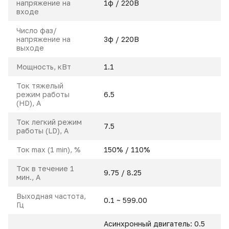
напряжение на
1ф / 220В
входе
Число фаз/
напряжение на
3ф / 220В
выходе
Мощность, кВт
1.1
Ток тяжелый
режим работы
6.5
(HD), A
Ток легкий режим
7.5
работы (LD), A
Ток max (1 min), %
150% / 110%
Ток в течение 1
9.75 / 8.25
мин., А
Выходная частота,
0.1 ~ 599.00
Гц
Асинхронный двигатель: 0.5