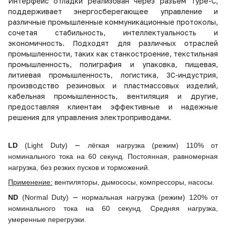
Интерфейс отладки реализован через разъём Type-C,
поддерживает энергосберегающее управление и
различные промышленные коммуникационные протоколы,
сочетая стабильность, интеллектуальность и
экономичность. Подходят для различных отраслей
промышленности, таких как станкостроение, текстильная
промышленность, полиграфия и упаковка, пищевая,
литиевая промышленность, логистика, 3C-индустрия,
производство резиновых и пластмассовых изделий,
кабельная промышленность, вентиляция и другие,
предоставляя клиентам эффективные и надежные
решения для управления электроприводами.
—
LD
(
Light
Duty
)
лёгкая нагрузка (режим) 110% от
номинального тока на 60 секунд. Постоянная, равномерная
нагрузка, без резких пусков и торможений.
Применение:
вентиляторы, дымососы, компрессоры, насосы.
—
ND
(Normal Duty)
нормальная нагрузка (режим) 120% от
номинального тока на 60 секунд. Средняя нагрузка,
умеренные перегрузки.