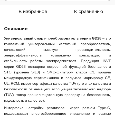
В избранное
К сравнению
Описание
Универсальный смарт-преобразователь серии GD28
– это
компактный универсальный частотный преобразователь,
сочетающий высокую производительность,
энергоэффективность, компактную конструкцию и
стабильность работы электродвигателя. Продукция INVT
серии GD28 оснащена встроенной функцией безопасности
STO (уровень SIL3) и ЭМС-фильтром класса C3, прошла
международную сертификацию и получила маркировку CE,
UL, RCM, имеет сертификат качества TUV (это знак качества и
безопасности от немецких ассоциаций технического надзора
(TÜV). товар прошел тщательную проверку на безопасность,
надежность и качество).
Интерфейс настройки реализован через разъем Type-C,
поддерживает энергосберегающее управление и разные