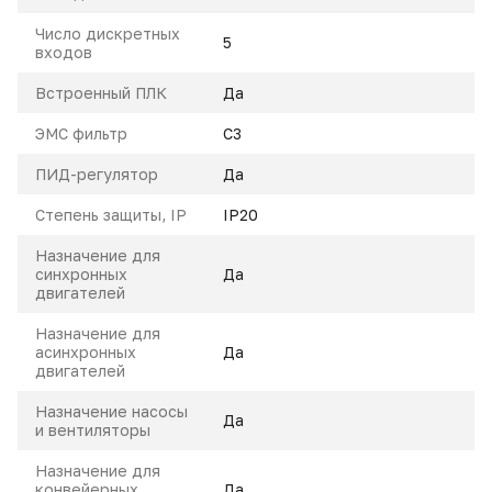
Число дискретных
5
входов
Встроенный ПЛК
Да
ЭМС фильтр
С3
ПИД-регулятор
Да
Степень защиты, IP
IP20
Назначение для
синхронных
Да
двигателей
Назначение для
асинхронных
Да
двигателей
Назначение насосы
Да
и вентиляторы
Назначение для
конвейерных
Да