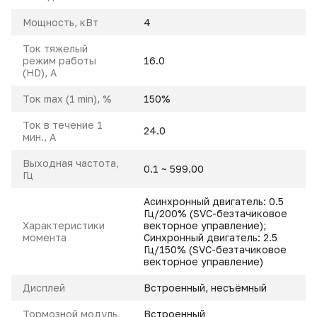
Мощность, кВт
4
Ток тяжелый
режим работы
16.0
(HD), A
Ток max (1 min), %
150%
Ток в течение 1
24.0
мин., А
Выходная частота,
0.1 ~ 599.00
Гц
Асинхронный двигатель: 0.5
Гц/200% (SVC-безтачиковое
Характеристики
векторное управление);
момента
Синхронный двигатель: 2.5
Гц/150% (SVC-безтачиковое
векторное управление)
Дисплей
Встроенный, несъёмный
Тормозной модуль
Встроенный