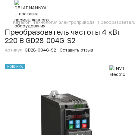
Каталог
Технология электропривода
Преобразовател
Преобразователь частоты 4 кВт
220 В GD28-004G-S2
Артикул:
GD28-004G-S2
Оставить отзыв
НОВИНКА