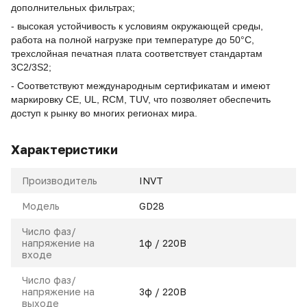
дополнительных фильтрах;
- высокая устойчивость к условиям окружающей среды,
работа на полной нагрузке при температуре до 50°C,
трехслойная печатная плата соответствует стандартам
3C2/3S2;
- Соответствуют международным сертификатам и имеют
маркировку CE, UL, RCM, TUV, что позволяет обеспечить
доступ к рынку во многих регионах мира.
Характеристики
Производитель
INVT
Модель
GD28
Число фаз/
напряжение на
1ф / 220В
входе
Число фаз/
напряжение на
3ф / 220В
выходе