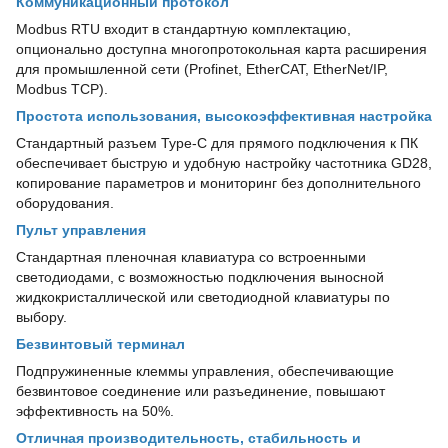
Коммуникационный протокол
Modbus RTU входит в стандартную комплектацию,
опционально доступна многопротокольная карта расширения
для промышленной сети (Profinet, EtherCAT, EtherNet/IP,
Modbus TCP).
Простота использования, высокоэффективная настройка
Стандартный разъем Type-C для прямого подключения к ПК
обеспечивает быструю и удобную настройку частотника GD28,
копирование параметров и мониторинг без дополнительного
оборудования.
Пульт управления
Стандартная пленочная клавиатура со встроенными
светодиодами, с возможностью подключения выносной
жидкокристаллической или светодиодной клавиатуры по
выбору.
Безвинтовый терминал
Подпружиненные клеммы управления, обеспечивающие
безвинтовое соединение или разъединение, повышают
эффективность на 50%.
Отличная производительность, стабильность и