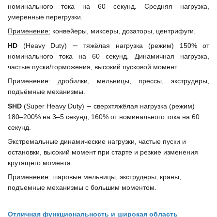
номинального тока на 60 секунд. Средняя нагрузка,
умеренные перегрузки.
Применение:
конвейеры, миксеры, дозаторы, центрифуги.
—
HD
(Heavy Duty)
тяжёлая нагрузка (режим) 150% от
номинального тока на 60 секунд. Динамичная нагрузка,
частые пуски/торможения, высокий пусковой момент.
Применение:
дробилки, мельницы, прессы, экструдеры,
подъёмные механизмы.
—
SHD
(Super Heavy Duty)
сверхтяжёлая нагрузка (режим)
180–200% на 3–5 секунд, 160% от номинального тока на 60
секунд.
Экстремальные динамические нагрузки, частые пуски и
остановки, высокий момент при старте и резкие изменения
крутящего момента.
Применение:
шаровые мельницы, экструдеры, краны,
подъемные механизмы с большим моментом.
Отличная функциональность и широкая область