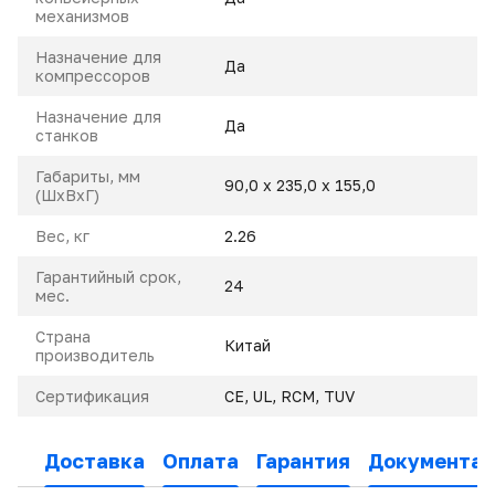
механизмов
Назначение для
Да
компрессоров
Назначение для
Да
станков
Габариты, мм
90,0 х 235,0 х 155,0
(ШхВхГ)
Вес, кг
2.26
Гарантийный срок,
24
мес.
Страна
Китай
производитель
Сертификация
CE, UL, RCM, TUV
Доставка
Оплата
Гарантия
Документац