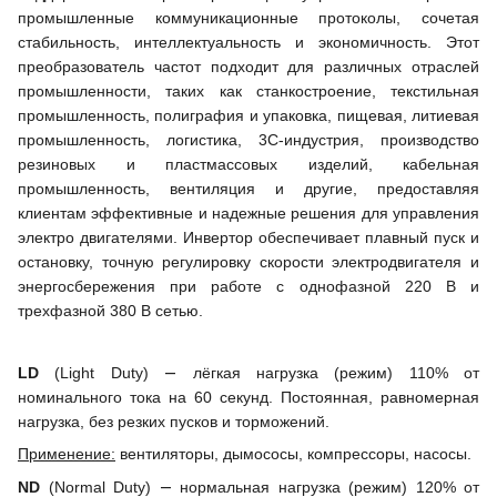
промышленные коммуникационные протоколы, сочетая
стабильность, интеллектуальность и экономичность. Этот
преобразователь частот подходит для различных отраслей
промышленности, таких как станкостроение, текстильная
промышленность, полиграфия и упаковка, пищевая, литиевая
промышленность, логистика, 3C-индустрия, производство
резиновых и пластмассовых изделий, кабельная
промышленность, вентиляция и другие, предоставляя
клиентам эффективные и надежные решения для управления
электро
двигателями
. Инвертор обеспечивает плавный пуск и
остановку, точную регулировку скорости электродвигателя и
энергосбережения при работе с однофазной 220 В и
трехфазной
380 В
сетью.
—
LD
(
Light
Duty
)
лёгкая нагрузка (режим) 110% от
номинального тока на 60 секунд. Постоянная, равномерная
нагрузка, без резких пусков и торможений.
Применение:
вентиляторы, дымососы, компрессоры, насосы.
—
ND
(Normal Duty)
нормальная нагрузка (режим) 120% от