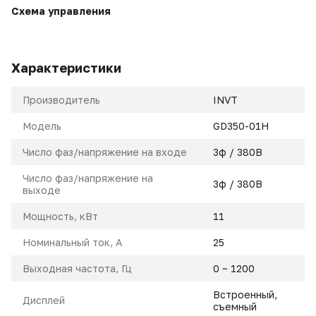
Схема управления
Характеристики
Производитель
INVT
Модель
GD350-01H
Число фаз/напряжение на входе
3ф / 380В
Число фаз/напряжение на
3ф / 380В
выходе
Мощность, кВт
11
Номинальный ток, A
25
Выходная частота, Гц
0 ~ 1200
Встроенный,
Дисплей
съемный