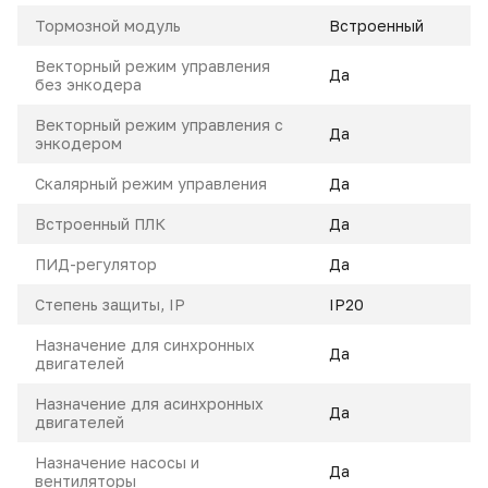
Тормозной модуль
Встроенный
Векторный режим управления
Да
без энкодера
Векторный режим управления с
Да
энкодером
Скалярный режим управления
Да
Встроенный ПЛК
Да
ПИД-регулятор
Да
Степень защиты, IP
IP20
Назначение для синхронных
Да
двигателей
Назначение для асинхронных
Да
двигателей
Назначение насосы и
Да
вентиляторы