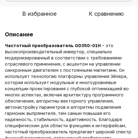
В избранное
К сравнению
Описание
Частотный преобразователь GD350-01H
– это
высокопроизводительный инвертор, специально
модернизированный в соответствии с требованиями
отраслевого применения, с акцентом на управлении
синхронным двигателем с постоянными магнитами. Он
использует технологию платформы управления Эйлера,
которая использует модульные и многоуровневые
концепции проектирования с глубокой оптимизацией во
многих аспектах, включая архитектуру программного
обеспечения, алгоритмы векторного управления,
автонастройку параметров и алгоритмы подавления
гармоник выпрямителя, тем самым повышая его
надежность, стабильность, адаптивность. Благодаря
специфическим для области функциям и интерфейсам,
частотный преобразователь предлагает широкий спектр
функций расширения, отвечающий требованиям