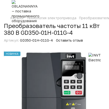
Каталог
Технология электропривода
Преобразовател
Преобразователь частоты 11 кВт
380 В GD350-01H-011G-4
Артикул:
GD350-01H-011G-4
Оставить отзыв
НОВИНКА