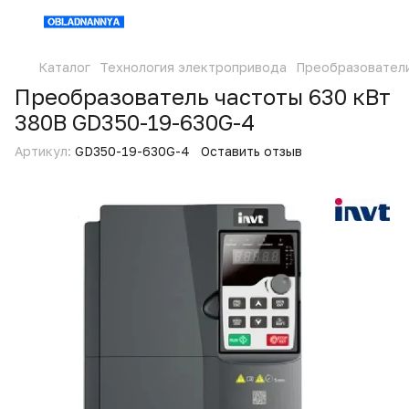
Каталог
Технология электропривода
Преобразовател
Преобразователь частоты 630 кВт
380В GD350-19-630G-4
Артикул:
GD350-19-630G-4
Оставить отзыв