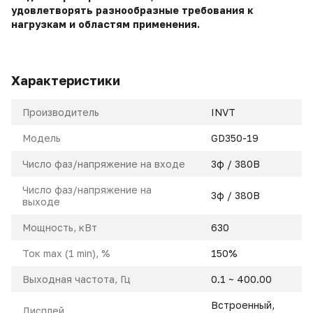
удовлетворять разнообразные требования к
нагрузкам и областям применения.
Характеристики
Производитель
INVT
Модель
GD350-19
Число фаз/напряжение на входе
3ф / 380В
Число фаз/напряжение на
3ф / 380В
выходе
Мощность, кВт
630
Ток max (1 min), %
150%
Выходная частота, Гц
0.1 ~ 400.00
Встроенный,
Дисплей