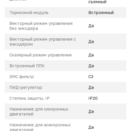
съемный
Тормозной модуль
Встроенный
Векторный режим управления
Да
без энкодера
Векторный режим управления с
Да
энкодером
Скалярный режим управления
Да
Встроенный ПЛК
Да
ЭМС фильтр
С3
ПИД-регулятор
Да
Степень защиты, IP
IP20
Назначение для синхронных
Да
двигателей
Назначение для асинхронных
Да
двигателей