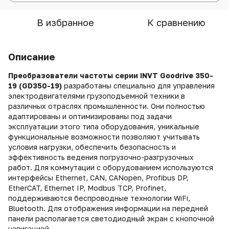
В избранное
К сравнению
Описание
Преобразователи частоты серии
INVT
Goodrive 350-
19 (GD350-19)
разработаны специально для управления
электродвигателями грузоподъемной техники в
различных отраслях промышленности. Они полностью
адаптированы и оптимизированы под задачи
эксплуатации этого типа оборудования, уникальные
функциональные возможности позволяют учитывать
условия нагрузки, обеспечить безопасность и
эффективность ведения погрузочно-разгрузочных
работ.
Для коммутации с оборудованием используются
интерфейсы Ethernet, CAN, CANopen, Profibus DP,
EtherCAT, Ethernet IP, Modbus TCP, Profinet,
поддерживаются беспроводные технологии WiFi,
Bluetooth.
Для отображения информации на передней
панели располагается светодиодный экран с кнопочной
навигацией.