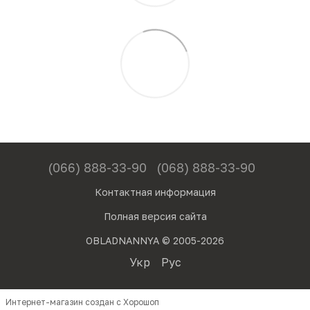
(066) 888-33-90
(068) 888-33-90
Контактная информация
Полная версия сайта
OBLADNANNYA © 2005-2026
Укр
Рус
Интернет-магазин создан с Хорошоп