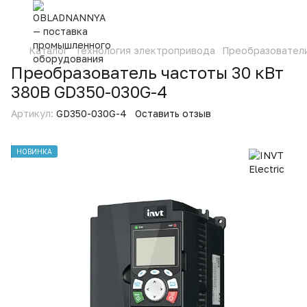
Каталог
Технология электропривода
Преобразовател
Преобразователь частоты 30 кВт
380В GD350-030G-4
Артикул:
GD350-030G-4
Оставить отзыв
НОВИНКА