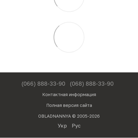
(066) 888-33-90
(068) 888-33-90
Контактная информация
Полная версия сайта
OBLADNANNYA © 2005-2026
Укр
Рус