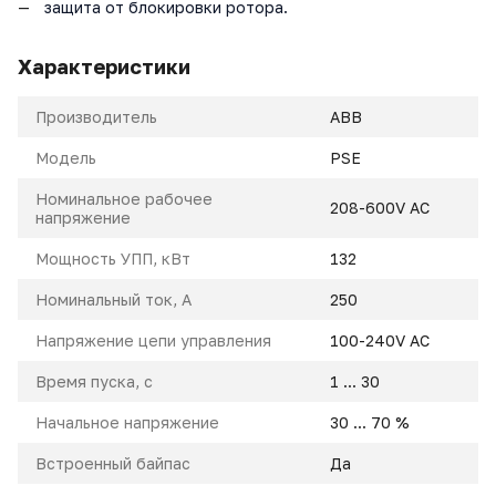
защита от блокировки ротора.
Характеристики
Производитель
ABB
Модель
PSE
Номинальное рабочее
208-600V AC
напряжение
Мощность УПП, кВт
132
Номинальный ток, A
250
Напряжение цепи управления
100-240V AC
Время пуска, с
1 ... 30
Начальное напряжение
30 ... 70 %
Встроенный байпас
Да