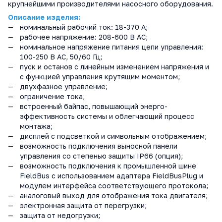
крупнейшими производителями насосного оборудования.
Описание изделия
:
номинальный рабочий ток: 18-370 А;
рабочее напряжение: 208-600 В АС;
номинальное напряжение питания цепи управления:
100-250 В АС, 50/60 Гц;
пуск и останов с линейным изменением напряжения и
с функцией управления крутящим моментом;
двухфазное управление;
ограничение тока;
встроенный байпас, повышающий энерго-
эффективность системы и облегчающий процесс
монтажа;
дисплей с подсветкой и символьным отображением;
возможность подключения выносной
панели
управления со степенью защиты IP66 (опция);
возможность подключения к промышленной шине
FieldBus с использованием адаптера FieldBusPlug и
модулем интерфейса соответствующего протокола;
аналоговый выход для отображения тока двигателя;
электронная защита от перегрузки;
защита от недогрузки;