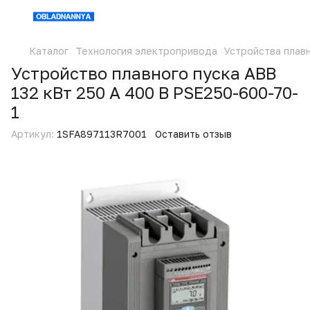
Каталог
Технология электропривода
Устройства плав
Устройство плавного пуска ABB
132 кВт 250 А 400 В PSE250-600-70-
1
Артикул:
1SFA897113R7001
Оставить отзыв