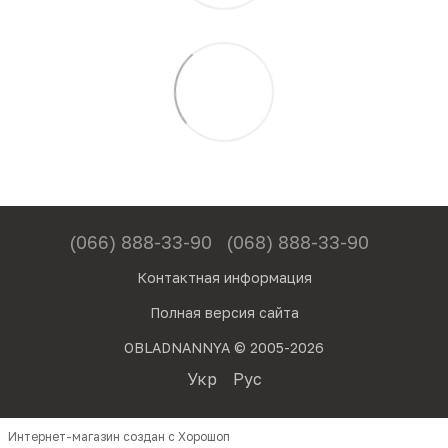
(066) 888-33-90
(068) 888-33-90
Контактная информация
Полная версия сайта
OBLADNANNYA © 2005-2026
Укр
Рус
Интернет-магазин создан с Хорошоп