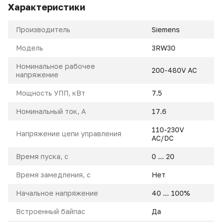
Характеристики
Производитель
Siemens
Модель
3RW30
Номинальное рабочее
200-480V AC
напряжение
Мощность УПП, кВт
7.5
Номинальный ток, A
17.6
110-230V
Напряжение цепи управления
AC/DC
Время пуска, с
0 ... 20
Время замедления, с
Нет
Начальное напряжение
40 ... 100%
Встроенный байпас
Да