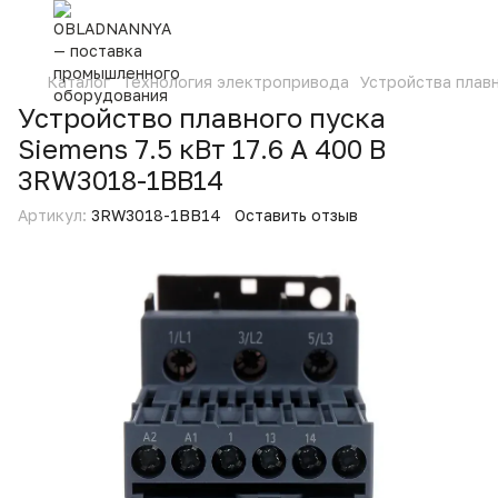
Каталог
Технология электропривода
Устройства плав
Устройство плавного пуска
Siemens 7.5 кВт 17.6 А 400 В
3RW3018-1BB14
Артикул:
3RW3018-1BB14
Оставить отзыв