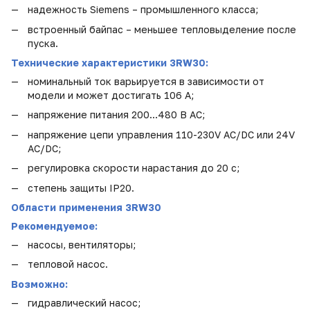
надежность Siemens – промышленного класса;
встроенный байпас – меньшее тепловыделение после
пуска.
Технические характеристики 3RW30:
номинальный ток варьируется в зависимости от
модели и может достигать 106 А;
напряжение питания 200…480 В AC;
напряжение цепи управления 110-230V AC/DC или 24V
AC/DC;
регулировка скорости нарастания до 20 с;
степень защиты IP20.
Области применения 3RW30
Рекомендуемое:
насосы, вентиляторы;
тепловой насос.
Возможно:
гидравлический насос;