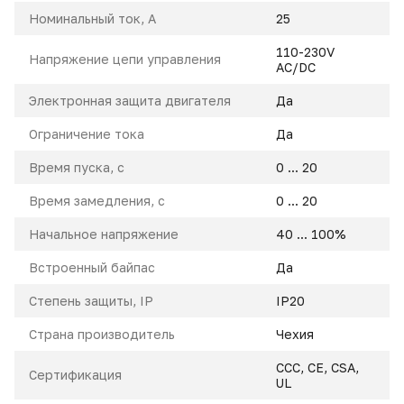
Номинальный ток, A
25
110-230V
Напряжение цепи управления
AC/DC
Электронная защита двигателя
Да
Ограничение тока
Да
Время пуска, с
0 ... 20
Время замедления, с
0 ... 20
Начальное напряжение
40 ... 100%
Встроенный байпас
Да
Степень защиты, IP
IP20
Страна производитель
Чехия
CCC, CE, CSA,
Сертификация
UL