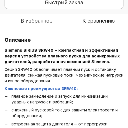
Быстрый заказ
В избранное
К сравнению
Описание
Siemens SIRIUS 3RW
40
– компактная и эффективная
версия устройства плавного пуска для асинхронных
двигателей, разработанная компанией Siemens.
Серия 3RW
4
0 обеспечивает плавный пуск и остановку
двигателя, снижая пусковые токи, механические нагрузки
и износ оборудования.
Ключевые преимущества 3RW40:
плавное замедление и запуск для минимизации
ударных нагрузок и вибраций
;
сниженный пусковой ток для защиты электросети и
оборудования
;
встроенная защита двигателя — от перегрузки,