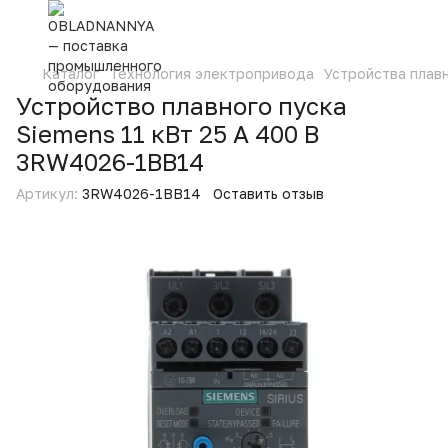
Каталог
Технология электропривода
Устройства плав
Устройство плавного пуска
Siemens 11 кВт 25 А 400 В
3RW4026-1BB14
Артикул:
3RW4026-1BB14
Оставить отзыв