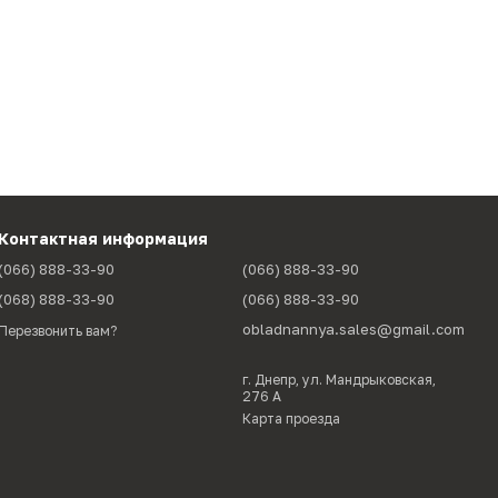
Контактная информация
(066) 888-33-90
(066) 888-33-90
(068) 888-33-90
(066) 888-33-90
obladnannya.sales@gmail.com
Перезвонить вам?
г. Днепр, ул. Мандрыковская,
276 А
Карта проезда