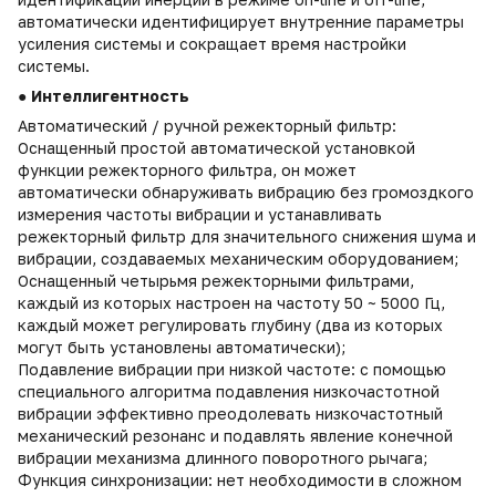
автоматически идентифицирует внутренние параметры
усиления системы и сокращает время настройки
системы.
● Интеллигентность
Автоматический / ручной режекторный фильтр:
Оснащенный простой автоматической установкой
функции режекторного фильтра, он может
автоматически обнаруживать вибрацию без громоздкого
измерения частоты вибрации и устанавливать
режекторный фильтр для значительного снижения шума и
вибрации, создаваемых механическим оборудованием;
Оснащенный четырьмя режекторными фильтрами,
каждый из которых настроен на частоту 50 ~ 5000 Гц,
каждый может регулировать глубину (два из которых
могут быть установлены автоматически);
Подавление вибрации при низкой частоте: с помощью
специального алгоритма подавления низкочастотной
вибрации эффективно преодолевать низкочастотный
механический резонанс и подавлять явление конечной
вибрации механизма длинного поворотного рычага;
Функция синхронизации: нет необходимости в сложном