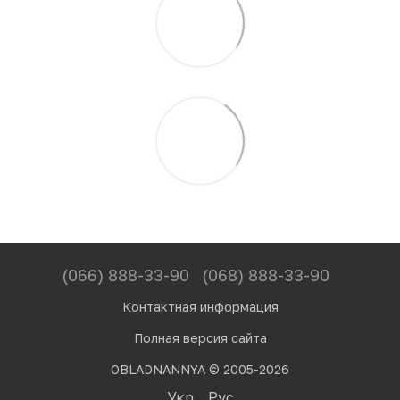
(066) 888-33-90
(068) 888-33-90
Контактная информация
Полная версия сайта
OBLADNANNYA © 2005-2026
Укр
Рус