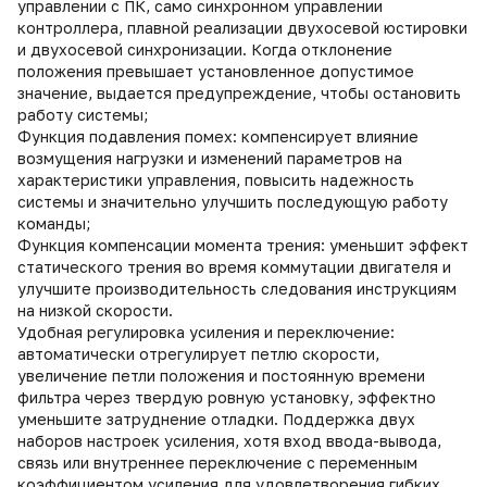
управлении с ПК, само синхронном управлении
контроллера, плавной реализации двухосевой юстировки
и двухосевой синхронизации. Когда отклонение
положения превышает установленное допустимое
значение, выдается предупреждение, чтобы остановить
работу системы;
Функция подавления помех: компенсирует влияние
возмущения нагрузки и изменений параметров на
характеристики управления, повысить надежность
системы и значительно улучшить последующую работу
команды;
Функция компенсации момента трения: уменьшит эффект
статического трения во время коммутации двигателя и
улучшите производительность следования инструкциям
на низкой скорости.
Удобная регулировка усиления и переключение:
автоматически отрегулирует петлю скорости,
увеличение петли положения и постоянную времени
фильтра через твердую ровную установку, эффектно
уменьшите затруднение отладки. Поддержка двух
наборов настроек усиления, хотя вход ввода-вывода,
связь или внутреннее переключение с переменным
коэффициентом усиления для удовлетворения гибких