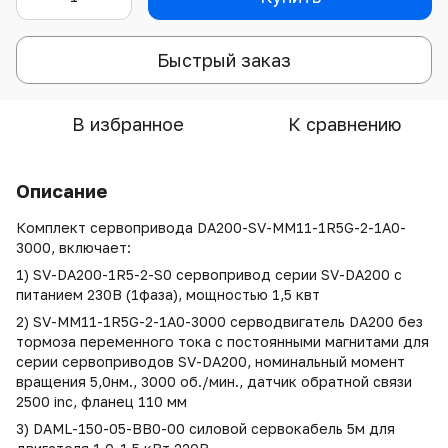
Быстрый заказ
В избранное
К сравнению
Описание
Комплект сервопривода DA200-SV-MM11-1R5G-2-1A0-
3000, включает:
1) SV-DA200-1R5-2-S0 сервопривод серии SV-DA200 с
питанием 230В (1фаза), мощностью 1,5 квт
2) SV-MM11-1R5G-2-1A0-3000 серводвигатель DA200 без
тормоза переменного тока с постоянными магнитами для
серии сервоприводов SV-DA200, номинальный момент
вращения 5,0нм., 3000 об./мин., датчик обратной связи
2500 inc, фланец 110 мм
3) DAML-150-05-BB0-00 силовой сервокабель 5м для