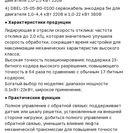
двигателя 1,0-1,5 кВт 220В
4) DBEL-15-05-B0-0100 сервокабель энкодера 5м для
двигателя 1,0-4,4 кВт 220В и 1,0-22 кВт 380В
● Характеристики продукции
Лидирующая в отрасли скорость отклика: частота
отклика до 2,0 кГц, которая значительно улучшила
скорость обработки, сокращает время настройки для
максимизации механических характеристик высокого
класса;
Высокая точность позиционирования: поддержка 23-
битного кодера высокого разрешения, повышающего
точность в 64 раза по сравнению с обычным 17-битным
кодером;
Богатый выбор по моделям: диапазон мощности
0.1кВт-22кВт, широкое применение;
● Практические функции
Полное управление с обратной связью: поддерживает
датчик или шкалу решетки, установленные на внешней
стороне нагрузки, добиться полного управления с
обратной связью, уменьшить влияние люфта
механической трансмиссии для повышения точности