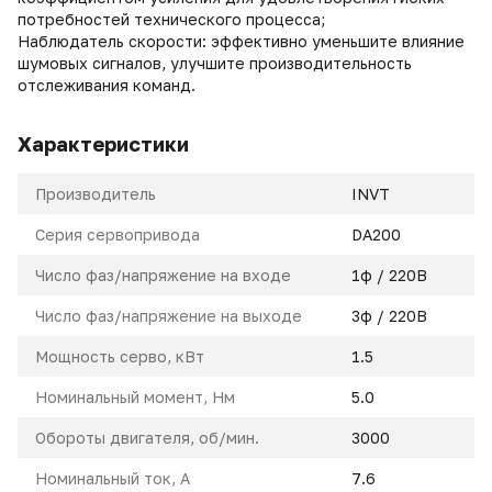
потребностей технического процесса;
Наблюдатель скорости: эффективно уменьшите влияние
шумовых сигналов, улучшите производительность
отслеживания команд.
Характеристики
Производитель
INVT
Серия сервопривода
DA200
Число фаз/напряжение на входе
1ф / 220В
Число фаз/напряжение на выходе
3ф / 220В
Мощность серво, кВт
1.5
Номинальный момент, Нм
5.0
Обороты двигателя, об/мин.
3000
Номинальный ток, A
7.6