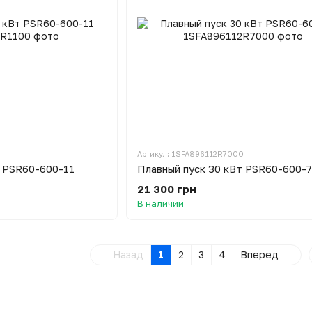
Артикул: 1SFA896112R7000
т PSR60-600-11
Плавный пуск 30 кВт PSR60-600-
21 300 грн
В наличии
Назад
1
2
3
4
Вперед