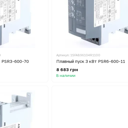
0
Артикул: 1SFA896104R1100
т PSR3-600-70
Плавный пуск 3 кВт PSR6-600-11
8 683 грн
В наличии