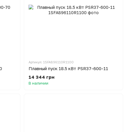
Артикул: 1SFA896110R1100
0
Плавный пуск 18.5 кВт PSR37-600-11
14 344 грн
В наличии