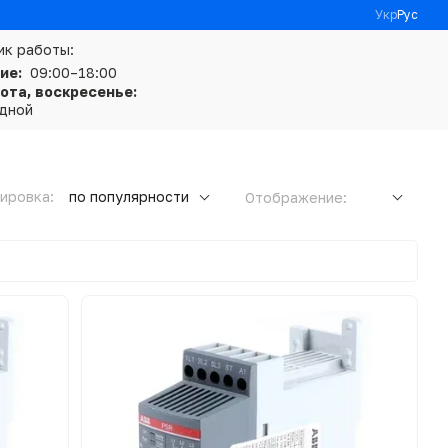
Укр
Рус
ик работы:
ие:
09:00–18:00
ота, воскресенье:
дной
ировка:
по популярности
Отображение: