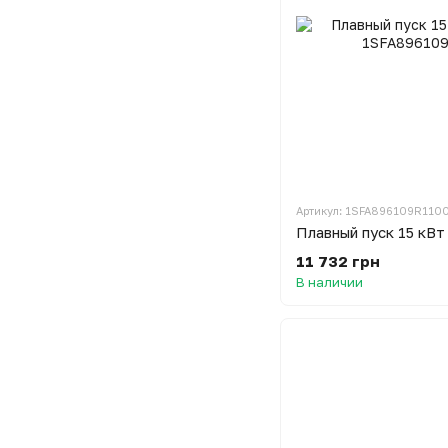
Артикул: 1SFA896109R110
Плавный пуск 15 кВ
11 732 грн
В наличии