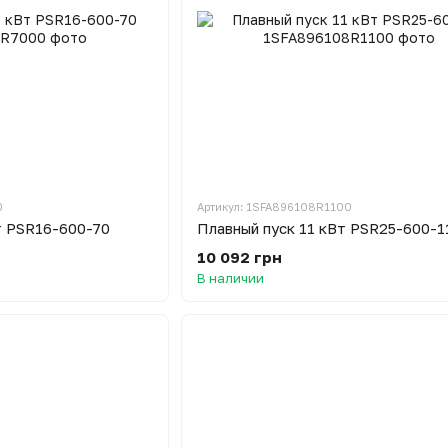
0
Артикул: 1SFA896108R1100
т PSR16-600-70
Плавный пуск 11 кВт PSR25-600-1
10 092 грн
В наличии