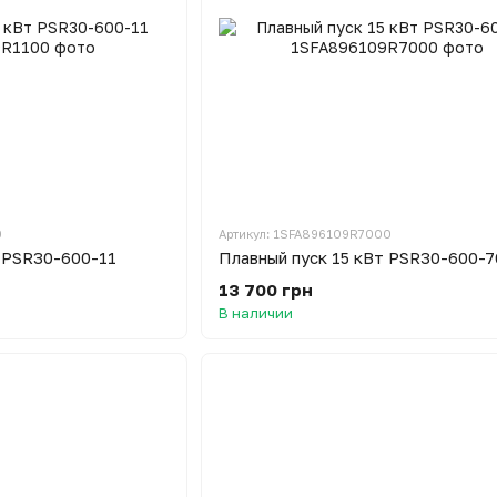
0
Артикул: 1SFA896109R7000
т PSR30-600-11
Плавный пуск 15 кВт PSR30-600-7
13 700 грн
В наличии