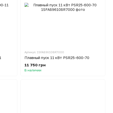
Артикул: 1SFA896108R7000
1
Плавный пуск 11 кВт PSR25-600-70
11 750 грн
В наличии