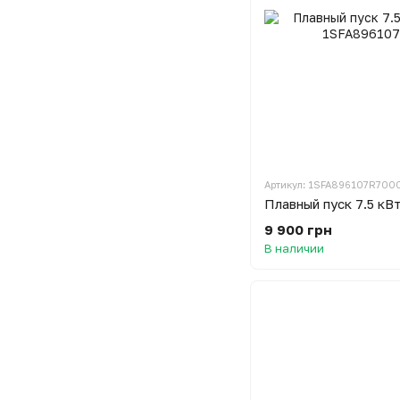
Артикул: 1SFA896107R700
Плавный пуск 7.5 кВ
9 900 грн
В наличии