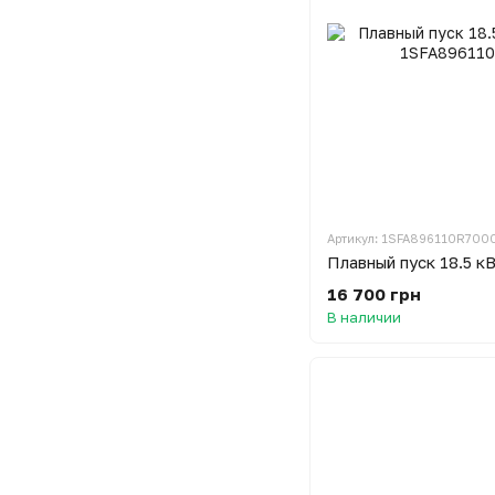
Артикул: 1SFA896110R700
Плавный пуск 18.5 к
16 700 грн
В наличии