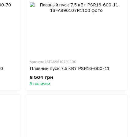
Артикул: 1SFA896107R1100
70
Плавный пуск 7.5 кВт PSR16-600-11
8 504 грн
В наличии