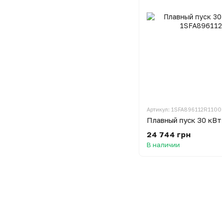
Артикул: 1SFA896112R1100
Плавный пуск 30 кВ
24 744 грн
В наличии