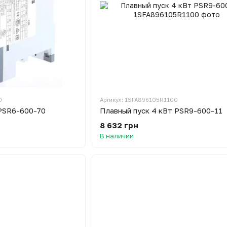
0
Артикул: 1SFA896105R1100
 PSR6-600-70
Плавный пуск 4 кВт PSR9-600-11
8 632 грн
В наличии