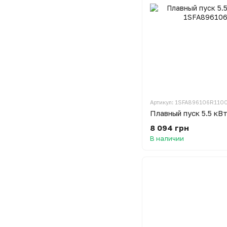
Артикул: 1SFA896106R110
Плавный пуск 5.5 кВ
8 094 грн
В наличии