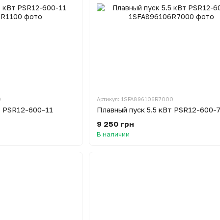
0
Артикул: 1SFA896106R7000
т PSR12-600-11
Плавный пуск 5.5 кВт PSR12-600-
9 250 грн
В наличии