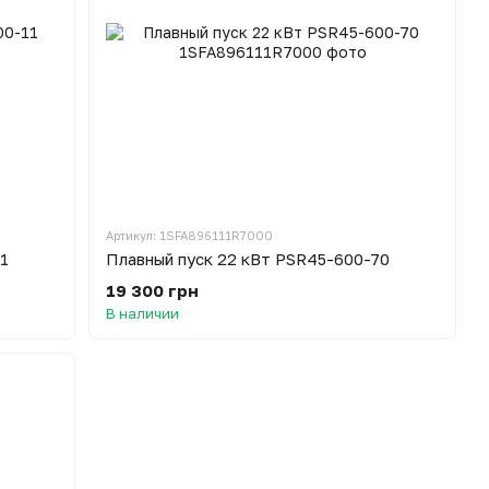
Артикул: 1SFA896111R7000
1
Плавный пуск 22 кВт PSR45-600-70
19 300 грн
В наличии