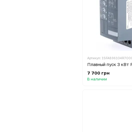
Артикул: 1SFA896104R700
Плавный пуск 3 кВт
7 700 грн
В наличии