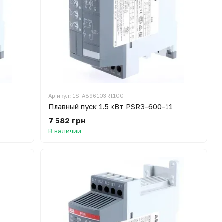
Артикул: 1SFA896103R1100
Плавный пуск 1.5 кВт PSR3-600-11
7 582 грн
В наличии