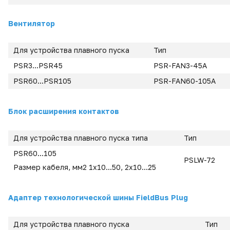
Вентилятор
Для устройства плавного пуска
Тип
PSR3...PSR45
PSR-FAN3-45A
PSR60...PSR105
PSR-FAN60-105A
Блок расширения контактов
Для устройства плавного пуска типа
Тип
PSR60...105
PSLW-72
Размер кабеля, мм2 1x10...50, 2x10...25
Адаптер технологической шины FieldBus Plug
Для устройства плавного пуска
Тип