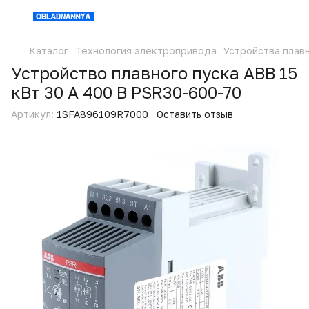
Каталог
Технология электропривода
Устройства плав
Устройство плавного пуска ABB 15
кВт 30 А 400 В PSR30-600-70
Артикул:
1SFA896109R7000
Оставить отзыв