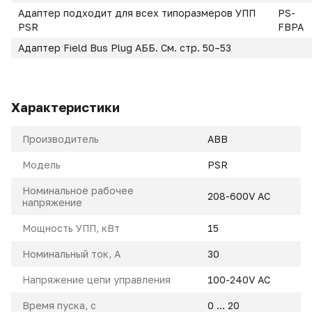
Адаптер подходит для всех типоразмеров УПП
PS-
PSR
FBPA
Адаптер Field Bus Plug АББ. См. стр. 50–53
Характеристики
Производитель
ABB
Модель
PSR
Номинальное рабочее
208-600V AC
напряжение
Мощность УПП, кВт
15
Номинальный ток, A
30
Напряжение цепи управления
100-240V AC
Время пуска, с
0 ... 20