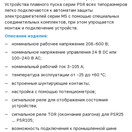
Устройства плавного пуска серии PSR всех типоразмеров
легко подключаются к автоматам защиты
электродвигателей серии MS с помощью специальных
соединительных комплектов, при этом упрощается
монтаж и подключение устройств
.
Описание изделия
:
номинальное рабочее напряжение 208–600 В
;
номинальное напряжение управления 24 В DC или
100–240 В AC
;
номинальный рабочий ток 3–105 A
;
температура эксплуатации от –25 до +60 °C
;
встроенные шунтирующие контакты
;
настройка с помощью потенциометров
;
сигнальное реле для отображения состояния
устройства
;
сигнальное реле TOR (окончание разгона) для PSR25
… PSR105
;
возможность подключения к промышленной шине