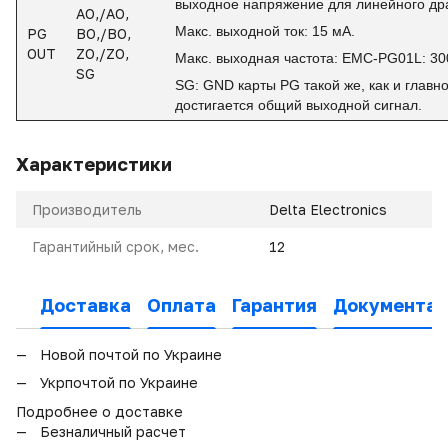
выходное напряжение для линейного дра
AO,/AO,
Макс. выходной ток: 15 мА.
PG
BO,/BO,
OUT
ZO,/ZO,
Макс. выходная частота: EMC-PG01L: 30
SG
SG: GND карты PG такой же, как и главн
достигается общий выходной сигнал.
Характеристики
Производитель
Delta Electronics
Гарантийный срок, мес.
12
Доставка
Оплата
Гарантия
Документац
Новой почтой по Украине
Укрпочтой по Украине
Подробнее о доставке
Безналичный расчет