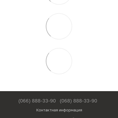
(066) 888-33-90
(068) 888-33-90
Контактная информация