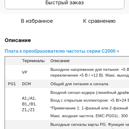
Быстрый заказ
В избранное
К сравнению
Описание
Плата к преобразователю частоты серии С2000 +
Терминалы
Описание
Выходное напряжение для питания: +5 В
VP
переключения +5 В / +12 В). Макс. выход
PG1
DCM
Общий для питания и сигнала
Входной сигнал кодера (линейный драйв
A1,/A1,
Вход с открытым коллектором: +5 В/+24 
B1,/B1,
*Примечание 1: 1-фазный или 2-фазный
Z1,/Z1
Макс. входная частота: EMC-PG01L: 300
Выходные сигналы карты PG. Функция ча